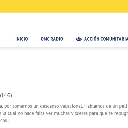
INICIO
OMC RADIO
ACCIÓN COMUNITARI
(146)
 por tomarnos un descanso vacacional. Hablamos de un peli q
a cual no hace falta ver muchas visceras para que te repugn
cas .