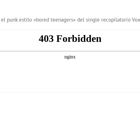
el punk estilo «bored teenagers» del single recopilatorio Voxh