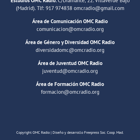
Estudios OMC Radio.
C/Diamante, 22. Villaverde Bajo
(Madrid). Tlf:
917 974838
omcradio@gmail.com
Área de Comunicación OMC Radio
comunicacion@omcradio.org
Área de Género y Diversidad OMC Radio
diversidadomc@omcradio.org
Área de Juventud OMC Radio
juventud@omcradio.org
Área de Formación OMC Radio
formacion@omcradio.org
Copyright OMC Radio | Diseño y desarrollo Freepress Soc. Coop. Mad.