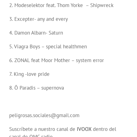
2. Modeselektor feat. Thom Yorke – Shipwreck
3. Excepter- any and every
4. Damon Albarn- Saturn
5. Viagra Boys – special healthmen
6. ZONAL feat Moor Mother – system error
7. King -love pride
8. Ô Paradis – supernova
peligrosas.sociales@gmail.com
Suscríbete a nuestro canal de
IVOOX
dentro del
canal de OMC radio.