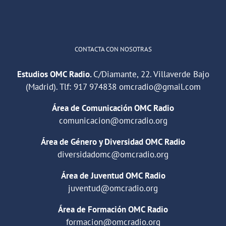
Cargar más
CONTACTA CON NOSOTRAS
Estudios OMC Radio.
C/Diamante, 22. Villaverde Bajo
(Madrid). Tlf:
917 974838
omcradio@gmail.com
Área de Comunicación OMC Radio
comunicacion@omcradio.org
Área de Género y Diversidad OMC Radio
diversidadomc@omcradio.org
Área de Juventud OMC Radio
juventud@omcradio.org
Área de Formación OMC Radio
formacion@omcradio.org