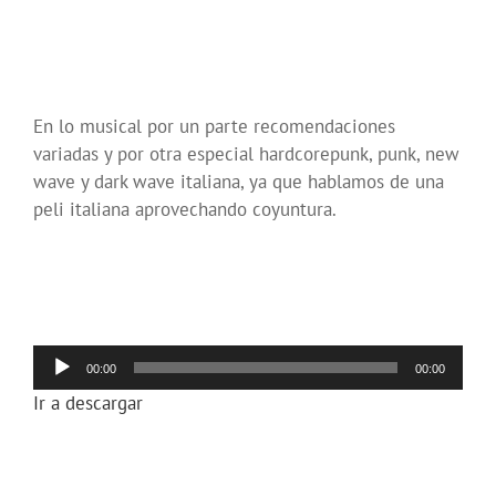
En lo musical por un parte recomendaciones
variadas y por otra especial hardcorepunk, punk, new
wave y dark wave italiana, ya que hablamos de una
peli italiana aprovechando coyuntura.
Reproductor
00:00
00:00
de
Ir a descargar
audio