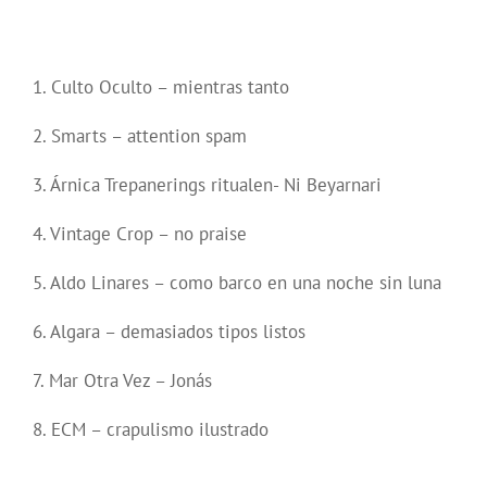
1. Culto Oculto – mientras tanto
2. Smarts – attention spam
3. Árnica Trepanerings ritualen- Ni Beyarnari
4. Vintage Crop – no praise
5. Aldo Linares – como barco en una noche sin luna
6. Algara – demasiados tipos listos
7. Mar Otra Vez – Jonás
8. ECM – crapulismo ilustrado