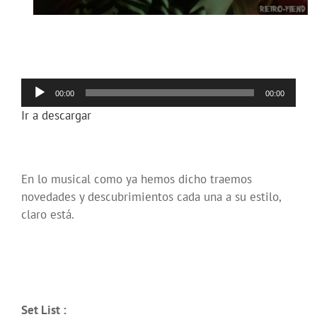
Reproductor
00:00
00:00
de
Ir a descargar
audio
En lo musical como ya hemos dicho traemos
novedades y descubrimientos cada una a su estilo,
claro está.
Set List :