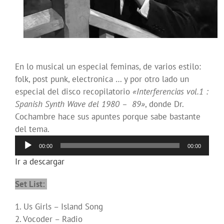
En lo musical un especial feminas, de varios estilo:
folk, post punk, electronica … y por otro lado un
especial del disco recopilatorio
«Interferencias vol.1 :
Spanish Synth Wave del 1980 – 89»
, donde Dr.
Cochambre hace sus apuntes porque sabe bastante
del tema.
Reproductor
00:00
00:00
de
Ir a descargar
audio
Set List:
1. Us Girls – Island Song
2. Vocoder – Radio