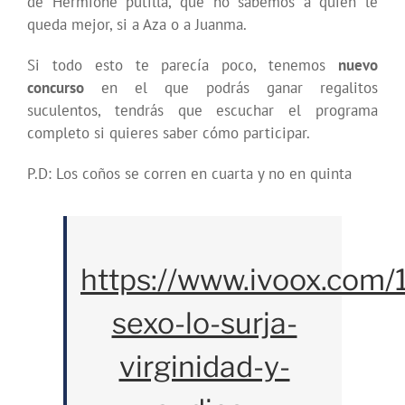
de Hermione putilla, que no sabemos a quién le
queda mejor, si a Aza o a Juanma.
Si todo esto te parecía poco, tenemos
nuevo
concurso
en el que podrás ganar regalitos
suculentos, tendrás que escuchar el programa
completo si quieres saber cómo participar.
P.D: Los coños se corren en cuarta y no en quinta
https://www.ivoox.com/
sexo-lo-surja-
virginidad-y-