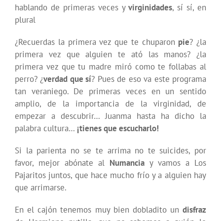
hablando de primeras veces y
virginidades
, sí sí, en
plural
¿Recuerdas la primera vez que te chuparon
pie
? ¿la
primera vez que alguien te ató las manos? ¿la
primera vez que tu madre miró como te follabas al
perro? ¿
verdad que sí
? Pues de eso va este programa
tan veraniego. De primeras veces en un sentido
amplio, de la importancia de la virginidad, de
empezar a descubrir… Juanma hasta ha dicho la
palabra cultura…
¡tienes que escucharlo!
Si la parienta no se te arrima no te suicides, por
favor, mejor abónate al
Numancia
y vamos a Los
Pajaritos juntos, que hace mucho frío y a alguien hay
que arrimarse.
En el cajón tenemos muy bien dobladito un
disfraz