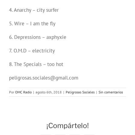
4. Anarchy – city surfer
5. Wire – I am the fly
6. Depressions – axphyxie
7. O.M.D – electricity
8. The Specials – too hot
peligrosas.sociales@gmail.com
Por
OMC Radio
|
agosto 6th, 2018
|
Peligrosas Sociales
|
Sin comentarios
¡Compártelo!