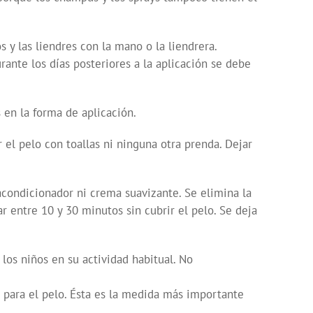
las liendres con la mano o la liendrera.
nte los días posteriores a la aplicación se debe
en la forma de aplicación.
l pelo con toallas ni ninguna otra prenda. Dejar
ondicionador ni crema suavizante. Se elimina la
tre 10 y 30 minutos sin cubrir el pelo. Se deja
los niños en su actividad habitual. No
 el pelo. Ésta es la medida más importante