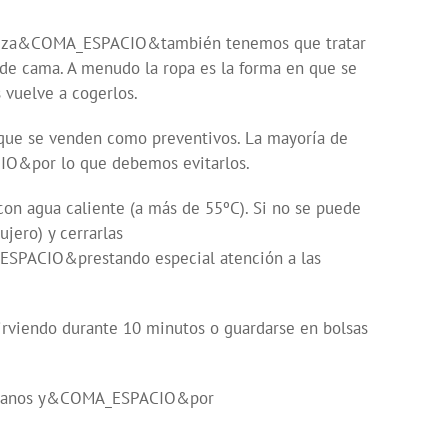
beza&COMA_ESPACIO&también tenemos que tratar
e cama. A menudo la ropa es la forma en que se
 vuelve a cogerlos.
 se venden como preventivos. La mayoría de
CIO&por lo que debemos evitarlos.
 con agua caliente (a más de 55ºC). Si no se puede
ero) y cerrarlas
PACIO&prestando especial atención a las
rviendo durante 10 minutos o guardarse en bolsas
 humanos y&COMA_ESPACIO&por