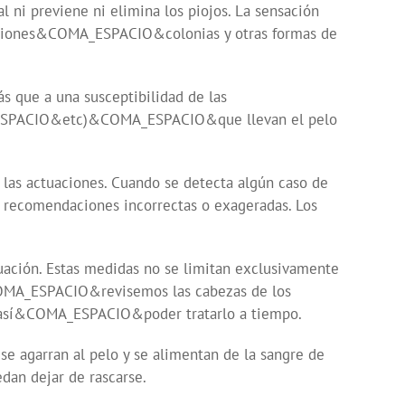
i previene ni elimina los piojos. La sensación
 lociones&COMA_ESPACIO&colonias y otras formas de
 que a una susceptibilidad de las
ESPACIO&etc)&COMA_ESPACIO&que llevan el pelo
r las actuaciones. Cuando se detecta algún caso de
ecomendaciones incorrectas o exageradas. Los
ción. Estas medidas no se limitan exclusivamente
COMA_ESPACIO&revisemos las cabezas de los
así&COMA_ESPACIO&poder tratarlo a tiempo.
se agarran al pelo y se alimentan de la sangre de
dan dejar de rascarse.