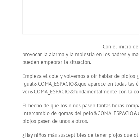
Con el inicio d
provocar la alarma y la molestia en los padres
pueden empeorar la situación.
Empieza el cole y volvemos a oír hablar de piojos ¿
igual&COMA_ESPACIO&que aparece en todas las époc
ver&COMA_ESPACIO&fundamentalmente con la convi
El hecho de que los niños pasen tantas horas compar
intercambio de gomas del pelo&COMA_ESPACIO&c
piojos pasen de unos a otros.
¿Hay niños más susceptibles de tener piojos que ot