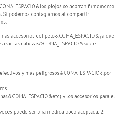
o&COMA_ESPACIO&los piojos se agarran firmemente
. Sí podemos contagiarnos al compartir
os.
demás accesorios del pelo&COMA_ESPACIO&ya que
revisar las cabezas&COMA_ESPACIO&sobre
nos efectivos y más peligrosos&COMA_ESPACIO&por
res.
banas&COMA_ESPACIO&etc) y los accesorios para el
eces puede ser una medida poco aceptada. 2.