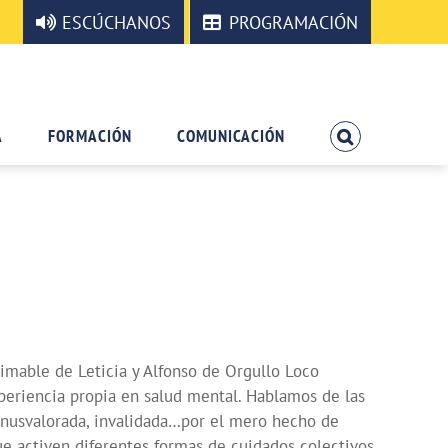
ESCÚCHANOS
PROGRAMACIÓN
A
FORMACIÓN
COMUNICACIÓN
imable de Leticia y Alfonso de Orgullo Loco
xperiencia propia en salud mental. Hablamos de las
inusvalorada, invalidada…por el mero hecho de
e activen diferentes formas de cuidados colectivos