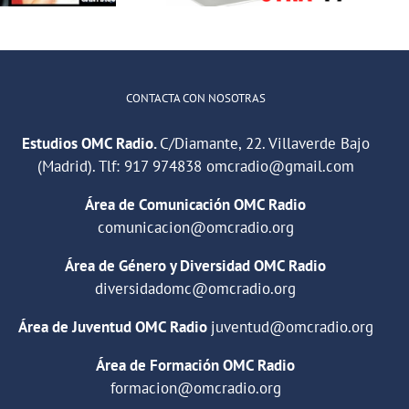
camino del
empleo»
CONTACTA CON NOSOTRAS
Estudios OMC Radio.
C/Diamante, 22. Villaverde Bajo
(Madrid). Tlf:
917 974838
omcradio@gmail.com
Área de Comunicación OMC Radio
comunicacion@omcradio.org
Área de Género y Diversidad OMC Radio
diversidadomc@omcradio.org
Área de Juventud OMC Radio
juventud@omcradio.org
Área de Formación OMC Radio
formacion@omcradio.org