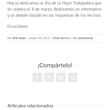
Hoy lo dedicamos al Dia de la Mujer Trabajadora que
se celebra el 8 de marzo. Realizamos un informativo
y un debate basado en las respuestas de los vecinos.
Escuchanos.
Por
OMC Radio
|
marzo 7th, 2013
|
Onda SanCris
|
Sin comentarios
¡Compártelo!
Facebook
X
LinkedIn
Correo
electrónico
Artículos relacionados