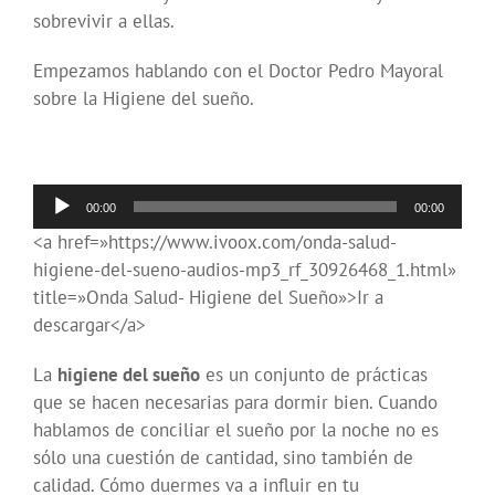
sobrevivir a ellas.
Empezamos hablando con el Doctor Pedro Mayoral
sobre la Higiene del sueño.
Reproductor
00:00
00:00
de
<a href=»https://www.ivoox.com/onda-salud-
audio
higiene-del-sueno-audios-mp3_rf_30926468_1.html»
title=»Onda Salud- Higiene del Sueño»>Ir a
descargar</a>
La
higiene del sueño
es un conjunto de prácticas
que se hacen necesarias para dormir bien. Cuando
hablamos de conciliar el sueño por la noche no es
sólo una cuestión de cantidad, sino también de
calidad. Cómo duermes va a influir en tu