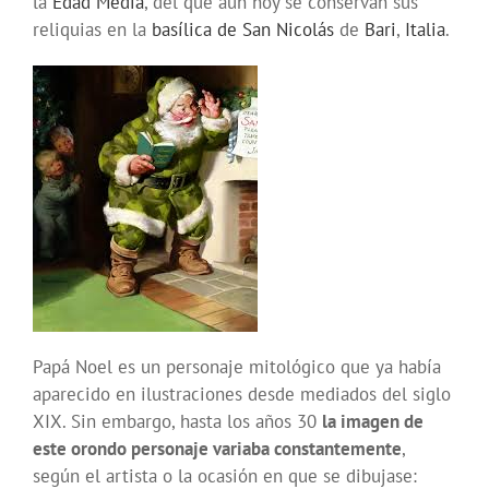
la
Edad Media
, del que aún hoy se conservan sus
reliquias en la
basílica de San Nicolás
de
Bari
,
Italia
.
Papá Noel es un personaje mitológico que ya había
aparecido en ilustraciones desde mediados del siglo
XIX. Sin embargo, hasta los años 30
la imagen de
este orondo personaje variaba constantemente
,
según el artista o la ocasión en que se dibujase: