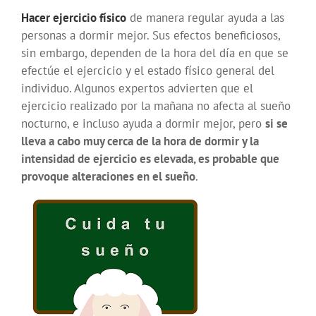
Hacer ejercicio físico
de manera regular ayuda a las
personas a dormir mejor. Sus efectos beneficiosos,
sin embargo, dependen de la hora del día en que se
efectúe el ejercicio y el estado físico general del
individuo. Algunos expertos advierten que el
ejercicio realizado por la mañana no afecta al sueño
nocturno, e incluso ayuda a dormir mejor, pero
si se
lleva a cabo muy cerca de la hora de dormir y la
intensidad de ejercicio es elevada, es probable que
provoque alteraciones en el sueño
.