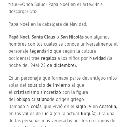
title=»Onda Salud- Papa Noel en el arte»>Ir a
descargar</a>
Papá Noel en la cabalgata de Navidad.
Papá Noel
,
Santa Claus
o
San Nicolás
son algunos
nombres con los cuales se conoce universalmente al
personaje
legendario
que según la cultura
occidental trae
regalos
a los niños por
Navidad
(la
noche del
24
al
25 de diciembre
).
Es un personaje que formaba parte del antiguo mito
solar del
solsticio de invierno
al que
el
cristianismo
sincretizó
con la figura
del
obispo
cristiano
de origen griego
llamado
Nicolás
, que vivió en el
siglo IV
en
Anatolia
,
en los valles de
Licia
(en la actual
Turquía
). Era una
de las personas más veneradas por los cristianos de