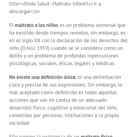
title=»Onda Salud- Maltrato infantil»>Ir a
descargar</a>
El
maltrato a los niños
es un problema universal que
ha existido desde tiempos remotos, sin embargo, es
en el siglo XX con la declaración de los derechos del
niño (O.N.U. 1959) cuando se le considera como un
delito y un problema de profundas repercusiones
psicológicas, sociales, éticas, legales y médicas.
No existe una definición única
, ni una delimitación
clara y precisa de sus expresiones. Sin embargo, lo
más aceptado como definición es todas aquellas
acciones que van en contra de un adecuado
desarrollo físico, cognitivo y emocional del niño,
cometidas por personas, instituciones o la propia
sociedad.
Ello supone la existencia de un
maltrato físico,