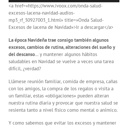
de
<a href=»https://www.ivoox.com/onda-salud-
audio
excesos-lacena-navidad-audios-
mp3_rf_30927003_1.html» title=»Onda Salud-
Excesos de lacena de Navidad»>Ir a descargar</a>
La época Navideña trae consigo también algunos
excesos, cambios de rutina, alteraciones del sueño y
del descanso
… y mantener algunos hábitos
saludables en Navidad se vuelve a veces una tarea
difícil, ¿verdad?
Llámese reunión familiar, comida de empresa, cañas
con los amigos, la compra de los regalos o visita a
un familiar, estas «obligaciones» pueden alteran
nuestra rutina diaria y provocar que nuestra salud se
resienta tanto a nivel físico como mental o anímico.
Y como sabemos que evitar los excesos y mantener