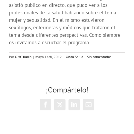
asistió publico en directo, que pudo ver a los
profesionales de la salud hablando sobre el tema
mujer y sexualidad. En el mismo estuvieron
sexólogos, enfermeras y médicos que trataron el
tema desde diferentes perspectivas. Como siempre
os invitamos a escuchar el programa.
Por
OMC Radio
|
mayo 14th, 2012
|
Onda Salud
|
Sin comentarios
¡Compártelo!
Facebook
X
LinkedIn
Correo
electrónico