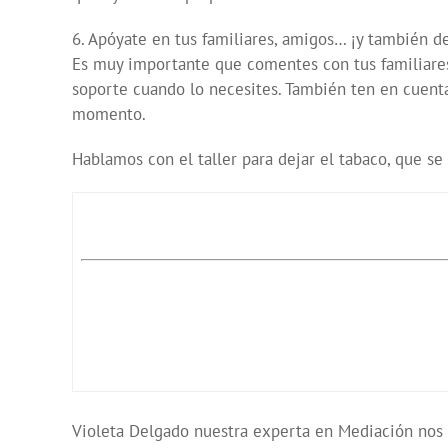
6. Apóyate en tus familiares, amigos… ¡y también de
Es muy importante que comentes con tus familiares y
soporte cuando lo necesites. También ten en cuenta
momento.
Hablamos con el taller para dejar el tabaco, que se
Violeta Delgado nuestra experta en Mediación nos t