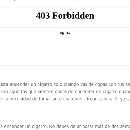
gusta encender un cigarro solo cuando vas de copas con tus 
s son aquellos que sienten ganas de encender un cigarro cuan
la necesidad de fumar ante cualquier circunstancia. Si ya s
ás a encender un cigarro. No debes dejar pasar más de dos sem