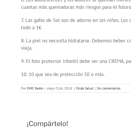
cuantas más quemaduras más riesgos para el futuro
7. Las gafas de Sol son de adorno en los niños. Los
todo a 1€.
8. La piel no necesita hidratarse. Debemos beber c
vieja.
9. El foto protector infantil debe ser una CREMA, pa
10. 10 que sea de protección 50 o más.
Por
OMC Radio
|
mayo 31st, 2018
|
Onda Salud
|
Sin comentarios
¡Compártelo!