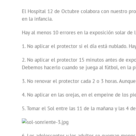
El Hospital 12 de Octubre colabora con nuestro prog
en la infancia.
Hay al menos 10 errores en la exposición solar de l
1. No aplicar el protector si el día está nublado. 
2. No aplicar el protector 15 minutos antes de expo
Debemos hacerlo cuando se juega al fútbol, en la pi
3. No renovar el protector cada 2 o 3 horas. Aunque
4. No aplicar en las orejas, en el empeine de los pi
5. Tomar el Sol entre las 11 de la mañana y las 4 de
6. Los adolescentes y los adultos se queman menos. 