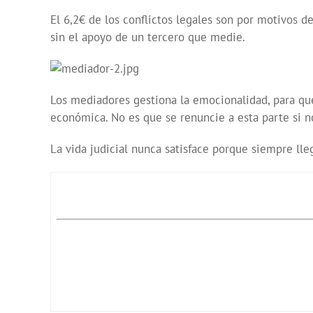
El 6,2€ de los conflictos legales son por motivos d
sin el apoyo de un tercero que medie.
Los mediadores gestiona la emocionalidad, para qu
económica. No es que se renuncie a esta parte si no 
La vida judicial nunca satisface porque siempre lleg