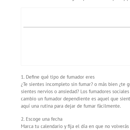
1. Define qué tipo de fumador eres
¿Te sientes incompleto sin fumar? o más bien ¿te 
sientes nervios o ansiedad? Los fumadores sociale
cambio un fumador dependiente es aquel que siente 
aquí una rutina para dejar de fumar fácilmente.
2. Escoge una fecha
Marca tu calendario y fija el día en que no volver