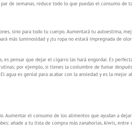
e par de semanas, reduce todo lo que puedas el consumo de t
nes, sino para todo tu cuerpo. Aumentará tu autoestima, mejo
anará más luminosidad y ¡tu ropa no estará impregnada de olor
, es pensar que dejar el cigarro las hará engordar. Es perfec
tinas; por ejemplo, si tienes la costumbre de fumar después 
El agua es genial para acabar con la ansiedad y es la mejor a
todo. Aumentar el consumo de los alimentos que ayudan a deja
sabes: añade a tu lista de compra más zanahorias, kiwis, entre