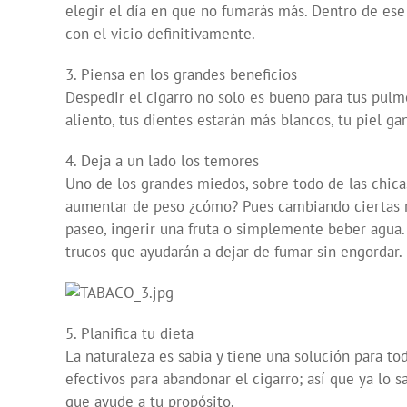
elegir el día en que no fumarás más. Dentro de es
con el vicio definitivamente.
3. Piensa en los grandes beneficios
Despedir el cigarro no solo es bueno para tus pulmo
aliento, tus dientes estarán más blancos, tu piel g
4. Deja a un lado los temores
Uno de los grandes miedos, sobre todo de las chicas
aumentar de peso ¿cómo? Pues cambiando ciertas ru
paseo, ingerir una fruta o simplemente beber agua. 
trucos que ayudarán a dejar de fumar sin engordar.
5. Planifica tu dieta
La naturaleza es sabia y tiene una solución para 
efectivos para abandonar el cigarro; así que ya lo 
que ayude a tu propósito.