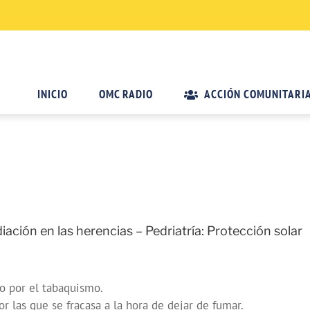
INICIO
OMC RADIO
ACCIÓN COMUNITARI
ación en las herencias – Pedriatría: Protección solar
o por el tabaquismo.
 las que se fracasa a la hora de dejar de fumar.