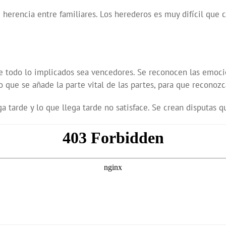
e herencia entre familiares. Los herederos es muy difícil que
e todo lo implicados sea vencedores. Se reconocen las emoci
que se añade la parte vital de las partes, para que reconozcan
a tarde y lo que llega tarde no satisface. Se crean disputas q