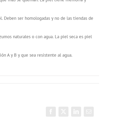
Sol. Deben ser homologadas y no de las tiendas de
zumos naturales o con agua. La piel seca es piel
ión A y B y que sea resistente al agua.
Facebook
X
LinkedIn
Correo