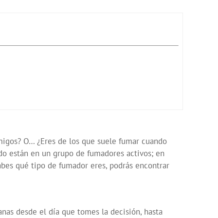
amigos? O… ¿Eres de los que suele fumar cuando
do están en un grupo de fumadores activos; en
abes qué tipo de fumador eres, podrás encontrar
anas desde el día que tomes la decisión, hasta