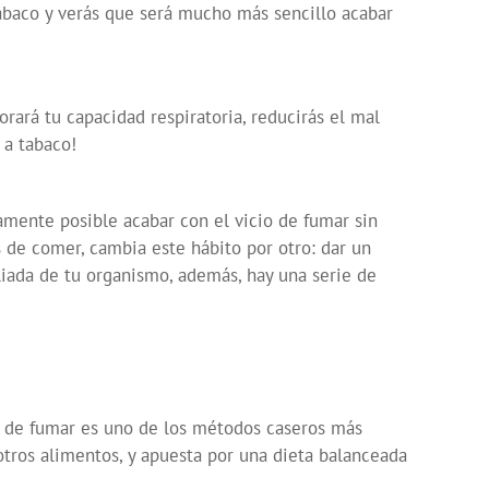
abaco y verás que será mucho más sencillo acabar
rará tu capacidad respiratoria, reducirás el mal
 a tabaco!
tamente posible acabar con el vicio de fumar sin
de comer, cambia este hábito por otro: dar un
liada de tu organismo, además, hay una serie de
r de fumar es uno de los métodos caseros más
 otros alimentos, y apuesta por una dieta balanceada