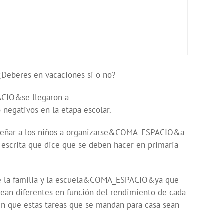
 ¿Deberes en vacaciones si o no?
ACIO&se llegaron a
negativos en la etapa escolar.
enseñar a los niños a organizarse&COMA_ESPACIO&a
scrita que dice que se deben hacer en primaria
tre la familia y la escuela&COMA_ESPACIO&ya que
n diferentes en función del rendimiento de cada
 en que estas tareas que se mandan para casa sean