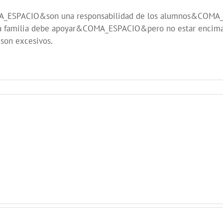
MA_ESPACIO&son una responsabilidad de los alumnos&COMA
familia debe apoyar&COMA_ESPACIO&pero no estar encima. S
on excesivos.