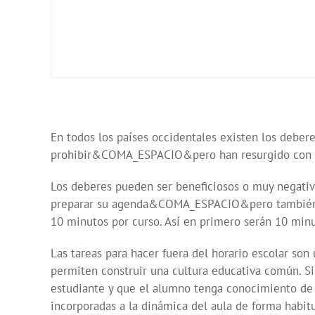
En todos los países occidentales existen los deb
prohibir&COMA_ESPACIO&pero han resurgido con fuer
Los deberes pueden ser beneficiosos o muy negat
preparar su agenda&COMA_ESPACIO&pero también se 
10 minutos por curso. Así en primero serán 10 minu
Las tareas para hacer fuera del horario escolar s
permiten construir una cultura educativa común.
estudiante y que el alumno tenga conocimiento de l
incorporadas a la dinámica del aula de forma habitu