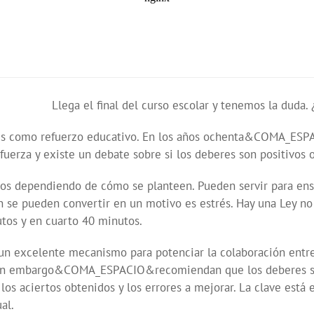
Llega el final del curso escolar y tenemos la duda.
eres como refuerzo educativo. En los años ochenta&COMA_ESP
za y existe un debate sobre si los deberes son positivos o 
ivos dependiendo de cómo se planteen. Pueden servir para 
pueden convertir en un motivo es estrés. Hay una Ley no e
tos y en cuarto 40 minutos.
on un excelente mecanismo para potenciar la colaboración en
 Sin embargo&COMA_ESPACIO&recomiendan que los deberes sea
os aciertos obtenidos y los errores a mejorar. La clave está
al.