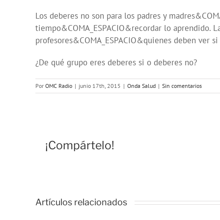
Los deberes no son para los padres y madres&CO
tiempo&COMA_ESPACIO&recordar lo aprendido. La 
profesores&COMA_ESPACIO&quienes deben ver si s
¿De qué grupo eres deberes si o deberes no?
Por
OMC Radio
|
junio 17th, 2015
|
Onda Salud
|
Sin comentarios
¡Compártelo!
Artículos relacionados