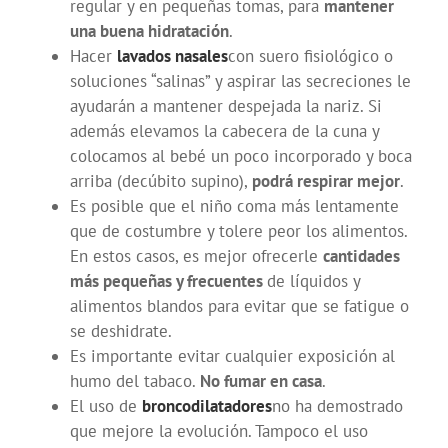
regular y en pequeñas tomas, para
mantener
una buena hidratación
.
Hacer
lavados nasales
con suero fisiológico o
soluciones “salinas” y aspirar las secreciones le
ayudarán a mantener despejada la nariz. Si
además elevamos la cabecera de la cuna y
colocamos al bebé un poco incorporado y boca
arriba (decúbito supino),
podrá respirar mejor
.
Es posible que el niño coma más lentamente
que de costumbre y tolere peor los alimentos.
En estos casos, es mejor ofrecerle
cantidades
más pequeñas y frecuentes
de líquidos y
alimentos blandos para evitar que se fatigue o
se deshidrate.
Es importante evitar cualquier exposición al
humo del tabaco.
No fumar en casa
.
El uso de
broncodilatadores
no ha demostrado
que mejore la evolución. Tampoco el uso