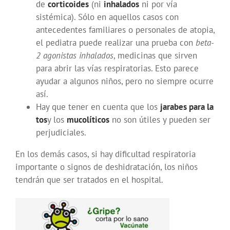
de
corticoides
(ni
inhalados
ni por vía
sistémica). Sólo en aquellos casos con
antecedentes familiares o personales de atopia,
el pediatra puede realizar una prueba con
beta-
2 agonistas inhalados
, medicinas que sirven
para abrir las vías respiratorias. Esto parece
ayudar a algunos niños, pero no siempre ocurre
así.
Hay que tener en cuenta que los
jarabes para la
tos
y los
mucolíticos
no son útiles y pueden ser
perjudiciales.
En los demás casos, si hay dificultad respiratoria
importante o signos de deshidratación, los niños
tendrán que ser tratados en el hospital.