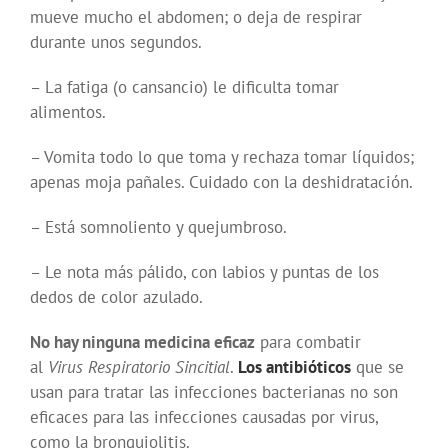
mueve mucho el abdomen; o deja de respirar
durante unos segundos.
– La fatiga (o cansancio) le dificulta tomar
alimentos.
– Vomita todo lo que toma y rechaza tomar líquidos;
apenas moja pañales. Cuidado con la deshidratación.
– Está somnoliento y quejumbroso.
– Le nota más pálido, con labios y puntas de los
dedos de color azulado.
No hay ninguna medicina eficaz
para combatir
al
Virus Respiratorio Sincitial
.
Los antibióticos
que se
usan para tratar las infecciones bacterianas no son
eficaces para las infecciones causadas por virus,
como la bronquiolitis.