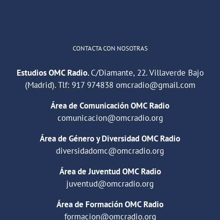
Cargar más
CONTACTA CON NOSOTRAS
Estudios OMC Radio.
C/Diamante, 22. Villaverde Bajo
(Madrid). Tlf:
917 974838
omcradio@gmail.com
Área de Comunicación OMC Radio
comunicacion@omcradio.org
Área de Género y Diversidad OMC Radio
diversidadomc@omcradio.org
Área de Juventud OMC Radio
juventud@omcradio.org
Área de Formación OMC Radio
formacion@omcradio.org