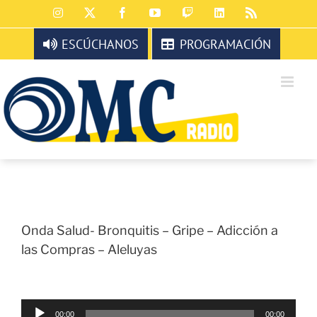
Saltar
Instagram
X
Facebook
YouTube
Twitch
LinkedIn
Rss
al
contenido
ESCÚCHANOS
PROGRAMACIÓN
Onda Salud- Bronquitis – Gripe – Adicción a
las Compras – Aleluyas
Reproductor
00:00
00:00