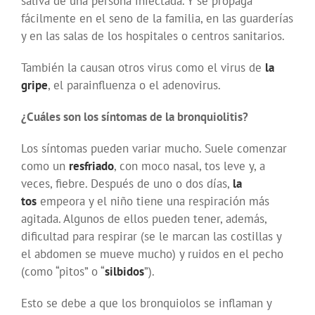
saliva de una persona infectada. Y se propaga
fácilmente en el seno de la familia, en las guarderías
y en las salas de los hospitales o centros sanitarios.
También la causan otros virus como el virus de
la
gripe
, el parainfluenza o el adenovirus.
¿Cuáles son los síntomas de la bronquiolitis?
Los síntomas pueden variar mucho. Suele comenzar
como un
resfriado
, con moco nasal, tos leve y, a
veces, fiebre. Después de uno o dos días,
la
tos
empeora y el niño tiene una respiración más
agitada. Algunos de ellos pueden tener, además,
dificultad para respirar (se le marcan las costillas y
el abdomen se mueve mucho) y ruidos en el pecho
(como “pitos” o “
silbidos
”).
Esto se debe a que los bronquiolos se inflaman y