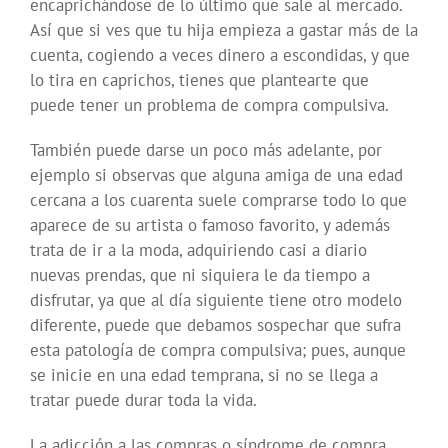
encaprichándose de lo último que sale al mercado.
Así que si ves que tu hija empieza a gastar más de la
cuenta, cogiendo a veces dinero a escondidas, y que
lo tira en caprichos, tienes que plantearte que
puede tener un problema de compra compulsiva.
También puede darse un poco más adelante, por
ejemplo si observas que alguna amiga de una edad
cercana a los cuarenta suele comprarse todo lo que
aparece de su artista o famoso favorito, y además
trata de ir a la moda, adquiriendo casi a diario
nuevas prendas, que ni siquiera le da tiempo a
disfrutar, ya que al día siguiente tiene otro modelo
diferente, puede que debamos sospechar que sufra
esta patología de compra compulsiva; pues, aunque
se inicie en una edad temprana, si no se llega a
tratar puede durar toda la vida.
La adicción a las compras o síndrome de compra