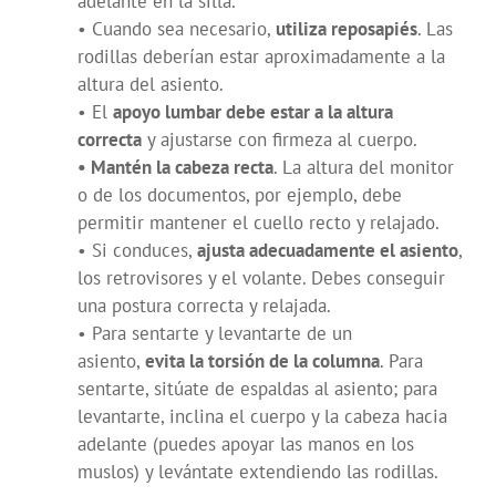
adelante en la silla.
• Cuando sea necesario,
utiliza reposapiés
. Las
rodillas deberían estar aproximadamente a la
altura del asiento.
• El
apoyo lumbar debe estar a la altura
correcta
y ajustarse con firmeza al cuerpo.
• Mantén la cabeza recta
. La altura del monitor
o de los documentos, por ejemplo, debe
permitir mantener el cuello recto y relajado.
• Si conduces,
ajusta adecuadamente el asiento
,
los retrovisores y el volante. Debes conseguir
una postura correcta y relajada.
• Para sentarte y levantarte de un
asiento,
evita la torsión de la columna
. Para
sentarte, sitúate de espaldas al asiento; para
levantarte, inclina el cuerpo y la cabeza hacia
adelante (puedes apoyar las manos en los
muslos) y levántate extendiendo las rodillas.