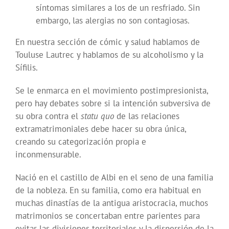
síntomas similares a los de un resfriado. Sin
embargo, las alergias no son contagiosas.
En nuestra sección de cómic y salud hablamos de
Touluse Lautrec y hablamos de su alcoholismo y la
Sífilis.
Se le enmarca en el movimiento postimpresionista,
pero hay debates sobre si la intención subversiva de
su obra contra el
statu quo
de las relaciones
extramatrimoniales debe hacer su obra única,
creando su categorización propia e
inconmensurable.
Nació en el castillo de Albi en el seno de una familia
de la nobleza. En su familia, como era habitual en
muchas dinastías de la antigua aristocracia, muchos
matrimonios se concertaban entre parientes para
evitar las divisiones territoriales y la dispersión de la