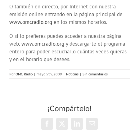
O también en directo, por Internet con nuestra
emisión online entrando en la página principal de
www.omcradio.org
en los mismos horarios.
O si lo prefieres puedes acceder a nuestra página
web,
www.omcradio.org
y descargarte el programa
entero para poder escucharlo cuántas veces quieras
y en el horario que desees.
Por
OMC Radio
|
mayo 5th, 2009
|
Noticias
|
Sin comentarios
¡Compártelo!
Facebook
X
LinkedIn
Correo
electrónico