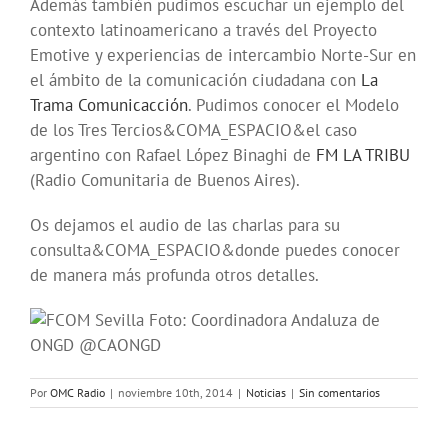
Además también pudimos escuchar un ejemplo del
contexto latinoamericano a través del Proyecto
Emotive y experiencias de intercambio Norte-Sur en
el ámbito de la comunicación ciudadana con
La
Trama Comunicacción
. Pudimos conocer el Modelo
de los Tres Tercios&COMA_ESPACIO&el caso
argentino con Rafael López Binaghi de
FM LA TRIBU
(Radio Comunitaria de Buenos Aires).
Os dejamos el audio de las charlas para su
consulta&COMA_ESPACIO&donde puedes conocer
de manera más profunda otros detalles.
Foto: Coordinadora Andaluza de
ONGD @CAONGD
Por
OMC Radio
|
noviembre 10th, 2014
|
Noticias
|
Sin comentarios