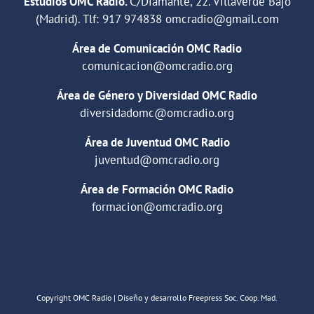
Estudios OMC Radio.
C/Diamante, 22. Villaverde Bajo
(Madrid). Tlf:
917 974838
omcradio@gmail.com
Área de Comunicación OMC Radio
comunicacion@omcradio.org
Área de Género y Diversidad OMC Radio
diversidadomc@omcradio.org
Área de Juventud OMC Radio
juventud@omcradio.org
Área de Formación OMC Radio
formacion@omcradio.org
Copyright OMC Radio | Diseño y desarrollo Freepress Soc. Coop. Mad.