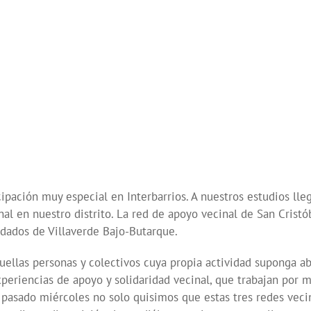
ipación muy especial en Interbarrios.
A nuestros estudios lle
nal en nuestro distrito. La red de apoyo vecinal de San Cristó
idados de Villaverde Bajo-Butarque.
ellas personas y colectivos cuya propia actividad suponga abr
periencias de apoyo y solidaridad vecinal, que trabajan por 
el pasado miércoles no solo quisimos que estas tres redes ve