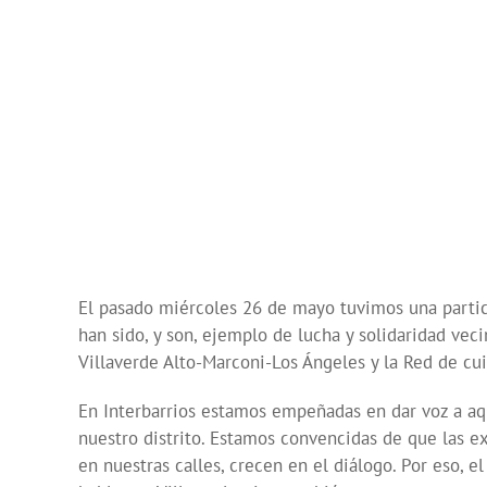
El pasado miércoles 26 de mayo tuvimos una partic
han sido, y son, ejemplo de lucha y solidaridad veci
Villaverde Alto-Marconi-Los Ángeles y la Red de cu
En Interbarrios estamos empeñadas en dar voz a aqu
nuestro distrito. Estamos convencidas de que las ex
en nuestras calles, crecen en el diálogo. Por eso, 