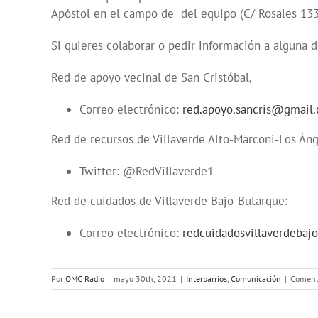
Apóstol en el campo de del equipo (C/ Rosales 133),
Si quieres colaborar o pedir información a alguna d
Red de apoyo vecinal de San Cristóbal,
Correo electrónico:
red.apoyo.sancris@gmail
Red de recursos de Villaverde Alto-Marconi-Los Án
Twitter: @RedVillaverde1
Red de cuidados de Villaverde Bajo-Butarque:
Correo electrónico:
redcuidadosvillaverdeba
Por
OMC Radio
|
mayo 30th, 2021
|
Interbarrios
,
Comunicación
|
Comenta