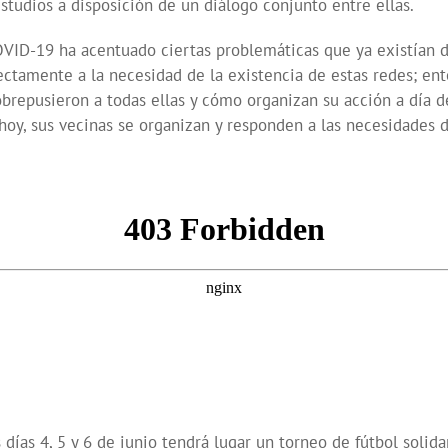
studios a disposición de un diálogo conjunto entre ellas.
COVID-19 ha acentuado ciertas problemáticas que ya existían 
rectamente a la necesidad de la existencia de estas redes; ent
obrepusieron a todas ellas y cómo organizan su acción a día 
y hoy, sus vecinas se organizan y responden a las necesidades
ías 4, 5 y 6 de junio tendrá lugar un torneo de fútbol solida