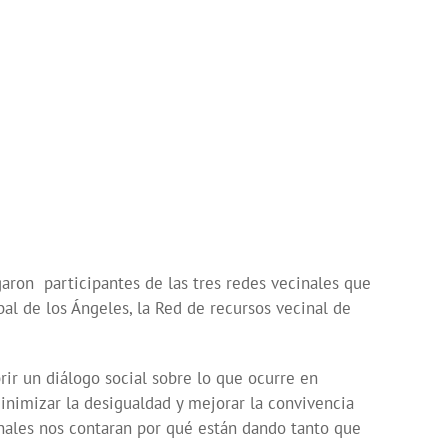
garon participantes de las tres redes vecinales que
bal de los Ángeles, la Red de recursos vecinal de
ir un diálogo social sobre lo que ocurre en
minimizar la desigualdad y mejorar la convivencia
cinales nos contaran por qué están dando tanto que