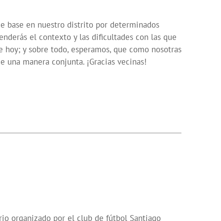
de base en nuestro distrito por determinados
enderás el contexto y las dificultades con las que
de hoy; y sobre todo, esperamos, que como nosotras
 de una manera conjunta.
¡Gracias vecinas!
rio organizado por el club de fútbol Santiago