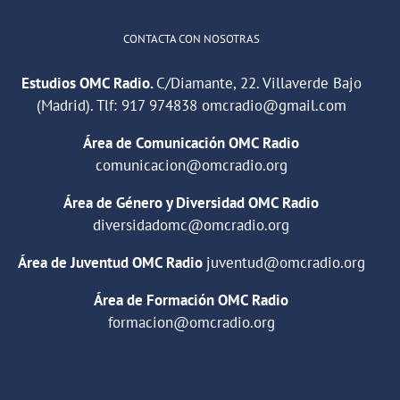
CONTACTA CON NOSOTRAS
Estudios OMC Radio.
C/Diamante, 22. Villaverde Bajo
(Madrid). Tlf:
917 974838
omcradio@gmail.com
Área de Comunicación OMC Radio
comunicacion@omcradio.org
Área de Género y Diversidad OMC Radio
diversidadomc@omcradio.org
Área de Juventud OMC Radio
juventud@omcradio.org
Área de Formación OMC Radio
formacion@omcradio.org