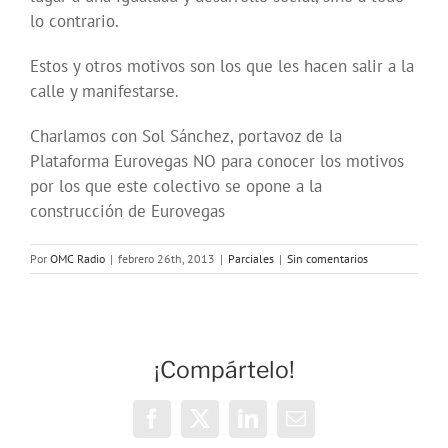
lo contrario.
Estos y otros motivos son los que les hacen salir a la
calle y manifestarse.
Charlamos con Sol Sánchez, portavoz de la
Plataforma Eurovegas NO para conocer los motivos
por los que este colectivo se opone a la
construcción de Eurovegas
Por
OMC Radio
|
febrero 26th, 2013
|
Parciales
|
Sin comentarios
¡Compártelo!
Facebook
X
LinkedIn
Correo
electrónico