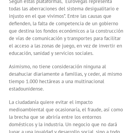
Según estas plataformas, “Eurovegas representa
todas las aberraciones del sistema desigualitario e
injusto en el que vivimos”. Entre las causas que
defienden, la falta de competencia de un gobierno
que destina los fondos económicos a la construcción
de vías de comunicación y transportes para facilitar
el acceso a las zonas de juego, en vez de invertir en
educación, sanidad y servicios sociales.
Asimismo, no tiene consideración ninguna al
desahuciar diariamente a familias, y ceder, al mismo
tiempo 1.000 hectáreas a una multinacional
estadounidense.
La ciudadanía quiere evitar el impacto
medioambiental que ocasionaría, el fraude, así como
la brecha que se abriría entre los entornos
domésticos y la industria. Un negocio que no dará
lugar a una igualdad y desarrollo social, sino a todo