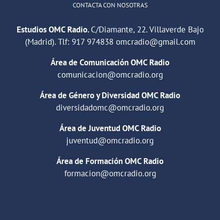
CONTACTA CON NOSOTRAS
Estudios OMC Radio.
C/Diamante, 22. Villaverde Bajo
(Madrid). Tlf:
917 974838
omcradio@gmail.com
Área de Comunicación OMC Radio
comunicacion@omcradio.org
Área de Género y Diversidad OMC Radio
diversidadomc@omcradio.org
Área de Juventud OMC Radio
juventud@omcradio.org
Área de Formación OMC Radio
formacion@omcradio.org