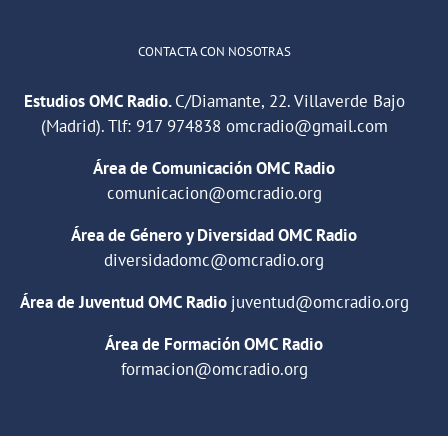
CONTACTA CON NOSOTRAS
Estudios OMC Radio.
C/Diamante, 22. Villaverde Bajo
(Madrid). Tlf:
917 974838
omcradio@gmail.com
Área de Comunicación OMC Radio
comunicacion@omcradio.org
Área de Género y Diversidad OMC Radio
diversidadomc@omcradio.org
Área de Juventud OMC Radio
juventud@omcradio.org
Área de Formación OMC Radio
formacion@omcradio.org