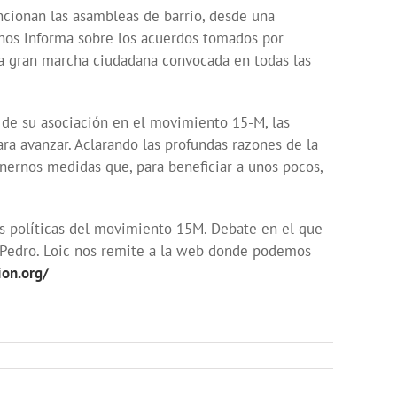
ncionan las asambleas de barrio, desde una
 nos informa sobre los acuerdos tomados por
la gran marcha ciudadana convocada en todas las
 de su asociación en el movimiento 15-M, las
ara avanzar. Aclarando las profundas razones de la
nernos medidas que, para beneficiar a unos pocos,
nes políticas del movimiento 15M. Debate en el que
 y Pedro. Loic nos remite a la web donde podemos
ion.org/