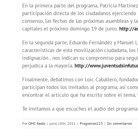
En la primera parte del programa, Patricia Martíne
participación directa de los ciudadanos ejerciend
consenso, las fechas de las próximas asambleas y l
capitales el próximo domingo 19 de junio.
http://a
En la segunda parte, Eduardo Fernández y Manuel Le
características de esta movilización ciudadana, los
indignación , nos indican su compromiso para segui
perjudica a la mayoría.
http://www.juventudsinfutu
Finalmente, debatimos con Loic Caballero, fundador
participan todos los invitados al programa, así co
encontrar el artículo que ha escrito sobre el tema,
Te invitamos a que escuches el audio del programa
Por
OMC Radio
|
junio 18th, 2011
|
Programas123
|
Sin comentarios