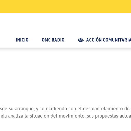
INICIO
OMC RADIO
ACCIÓN COMUNITARI
sde su arranque, y coincidiendo con el desmantelamiento de
da analiza la situación del movimiento, sus propuestas actual