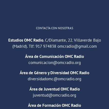
Cargar más
CONTACTA CON NOSOTRAS
Estudios OMC Radio.
C/Diamante, 22. Villaverde Bajo
(Madrid). Tlf:
917 974838
omcradio@gmail.com
Área de Comunicación OMC Radio
comunicacion@omcradio.org
Área de Género y Diversidad OMC Radio
diversidadomc@omcradio.org
Área de Juventud OMC Radio
juventud@omcradio.org
Área de Formación OMC Radio