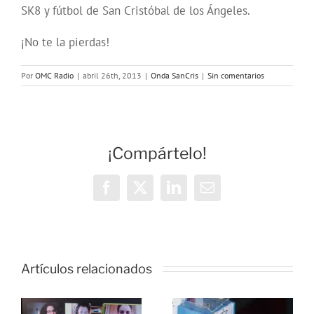
SK8 y fútbol de San Cristóbal de los Ángeles.
¡No te la pierdas!
Por
OMC Radio
|
abril 26th, 2013
|
Onda SanCris
|
Sin comentarios
¡Compártelo!
Facebook
X
LinkedIn
Correo
electrónico
Artículos relacionados