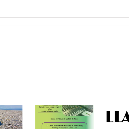
ursos
VILLAVERDE
uitos de
NO SE TOCA: