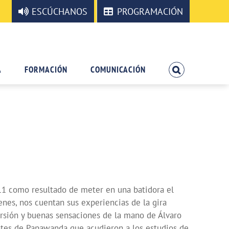
ESCÚCHANOS
PROGRAMACIÓN
A
FORMACIÓN
COMUNICACIÓN
11 como resultado de meter en una batidora el
genes, nos cuentan sus experiencias de la gira
rsión y buenas sensaciones de la mano de Álvaro
antes de Papawanda que acudieron a los estudios de