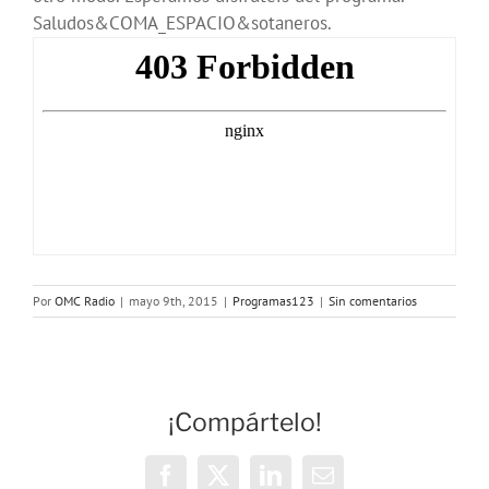
Saludos&COMA_ESPACIO&sotaneros.
Por
OMC Radio
|
mayo 9th, 2015
|
Programas123
|
Sin comentarios
¡Compártelo!
Facebook
X
LinkedIn
Correo