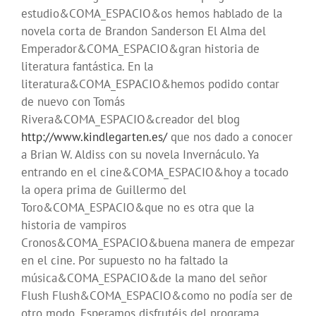
estudio&COMA_ESPACIO&os hemos hablado de la
novela corta de Brandon Sanderson El Alma del
Emperador&COMA_ESPACIO&gran historia de
literatura fantástica. En la
literatura&COMA_ESPACIO&hemos podido contar
de nuevo con Tomás
Rivera&COMA_ESPACIO&creador del blog
http://www.kindlegarten.es/
que nos dado a conocer
a Brian W. Aldiss con su novela Invernáculo. Ya
entrando en el cine&COMA_ESPACIO&hoy a tocado
la opera prima de Guillermo del
Toro&COMA_ESPACIO&que no es otra que la
historia de vampiros
Cronos&COMA_ESPACIO&buena manera de empezar
en el cine. Por supuesto no ha faltado la
música&COMA_ESPACIO&de la mano del señor
Flush Flush&COMA_ESPACIO&como no podía ser de
otro modo. Esperamos disfrutéis del programa.