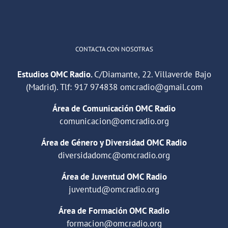
Cargar más
CONTACTA CON NOSOTRAS
Estudios OMC Radio.
C/Diamante, 22. Villaverde Bajo
(Madrid). Tlf:
917 974838
omcradio@gmail.com
Área de Comunicación OMC Radio
comunicacion@omcradio.org
Área de Género y Diversidad OMC Radio
diversidadomc@omcradio.org
Área de Juventud OMC Radio
juventud@omcradio.org
Área de Formación OMC Radio
formacion@omcradio.org