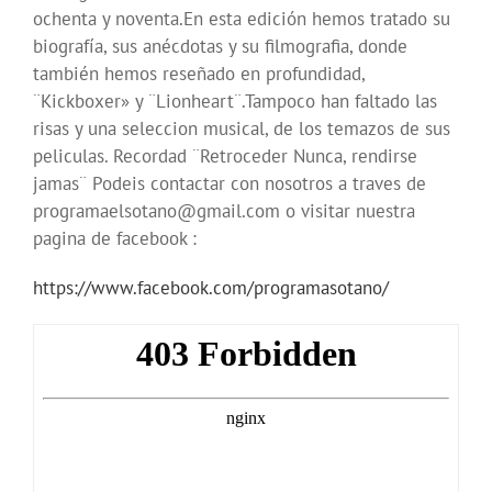
ochenta y noventa.En esta edición hemos tratado su
biografía, sus anécdotas y su filmografia, donde
también hemos reseñado en profundidad,
¨Kickboxer» y ¨Lionheart¨.Tampoco han faltado las
risas y una seleccion musical, de los temazos de sus
peliculas. Recordad ¨Retroceder Nunca, rendirse
jamas¨ Podeis contactar con nosotros a traves de
programaelsotano@gmail.com o visitar nuestra
pagina de facebook :
https://www.facebook.com/programasotano/