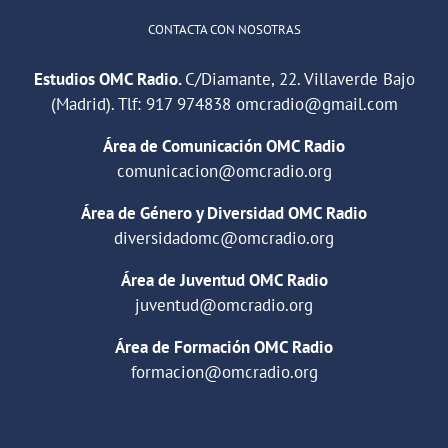
CONTACTA CON NOSOTRAS
Estudios OMC Radio.
C/Diamante, 22. Villaverde Bajo
(Madrid). Tlf:
917 974838
omcradio@gmail.com
Área de Comunicación OMC Radio
comunicacion@omcradio.org
Área de Género y Diversidad OMC Radio
diversidadomc@omcradio.org
Área de Juventud OMC Radio
juventud@omcradio.org
Área de Formación OMC Radio
formacion@omcradio.org