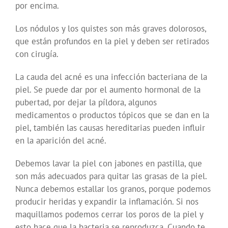
por encima.
Los nódulos y los quistes son más graves dolorosos,
que están profundos en la piel y deben ser retirados
con cirugía.
La cauda del acné es una infección bacteriana de la
piel. Se puede dar por el aumento hormonal de la
pubertad, por dejar la píldora, algunos
medicamentos o productos tópicos que se dan en la
piel, también las causas hereditarias pueden influir
en la aparición del acné.
Debemos lavar la piel con jabones en pastilla, que
son más adecuados para quitar las grasas de la piel.
Nunca debemos estallar los granos, porque podemos
producir heridas y expandir la inflamación. Si nos
maquillamos podemos cerrar los poros de la piel y
esto hace que la bacteria se reproduzca. Cuando te