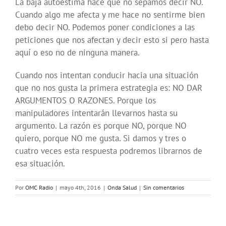
La baja autoestima hace que no sepamos decir NO.
Cuando algo me afecta y me hace no sentirme bien
debo decir NO. Podemos poner condiciones a las
peticiones que nos afectan y decir esto si pero hasta
aquí o eso no de ninguna manera.
Cuando nos intentan conducir hacia una situación
que no nos gusta la primera estrategia es: NO DAR
ARGUMENTOS O RAZONES. Porque los
manipuladores intentarán llevarnos hasta su
argumento. La razón es porque NO, porque NO
quiero, porque NO me gusta. Si damos y tres o
cuatro veces esta respuesta podremos librarnos de
esa situación.
Por
OMC Radio
|
mayo 4th, 2016
|
Onda Salud
|
Sin comentarios