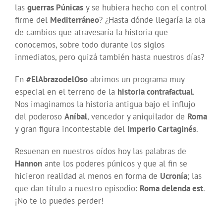
las
guerras Púnicas
y se hubiera hecho con el control
firme del
Mediterráneo
? ¿Hasta dónde llegaría la ola
de cambios que atravesaría la historia que
conocemos, sobre todo durante los siglos
inmediatos, pero quizá también hasta nuestros días?
En
#ElAbrazodelOso
abrimos un programa muy
especial en el terreno de la
historia contrafactual
.
Nos imaginamos la historia antigua bajo el influjo
del poderoso
Aníbal
, vencedor y aniquilador de
Roma
y gran figura incontestable del
Imperio Cartaginés
.
Resuenan en nuestros oídos hoy las palabras de
Hannon
ante los poderes púnicos y que al fin se
hicieron realidad al menos en forma de
Ucronía
; las
que dan título a nuestro episodio:
Roma delenda est
.
¡No te lo puedes perder!