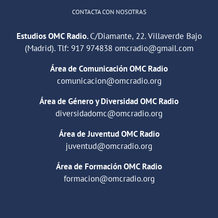
CONTACTA CON NOSOTRAS
Estudios OMC Radio.
C/Diamante, 22. Villaverde Bajo
(Madrid). Tlf:
917 974838
omcradio@gmail.com
Área de Comunicación OMC Radio
comunicacion@omcradio.org
Área de Género y Diversidad OMC Radio
diversidadomc@omcradio.org
Área de Juventud OMC Radio
juventud@omcradio.org
Área de Formación OMC Radio
formacion@omcradio.org