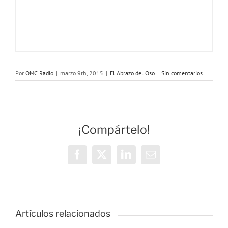
Por
OMC Radio
|
marzo 9th, 2015
|
El Abrazo del Oso
|
Sin comentarios
¡Compártelo!
Facebook
X
LinkedIn
Correo
electrónico
Artículos relacionados