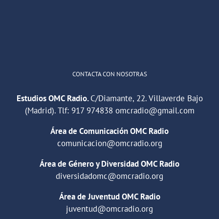
1
2
Twitter
Cargar más
CONTACTA CON NOSOTRAS
Estudios OMC Radio.
C/Diamante, 22. Villaverde Bajo
(Madrid). Tlf:
917 974838
omcradio@gmail.com
Área de Comunicación OMC Radio
comunicacion@omcradio.org
Área de Género y Diversidad OMC Radio
diversidadomc@omcradio.org
Área de Juventud OMC Radio
juventud@omcradio.org