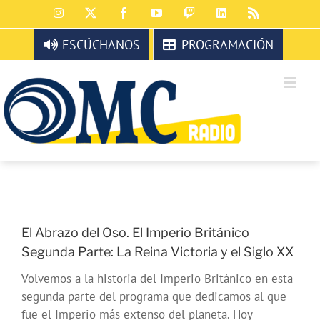
Saltar
Instagram
X
Facebook
YouTube
Twitch
LinkedIn
Rss
al
contenido
ESCÚCHANOS
PROGRAMACIÓN
El Abrazo del Oso. El Imperio Británico
Segunda Parte: La Reina Victoria y el Siglo XX
Volvemos a la historia del Imperio Británico en esta
segunda parte del programa que dedicamos al que
fue el Imperio más extenso del planeta. Hoy