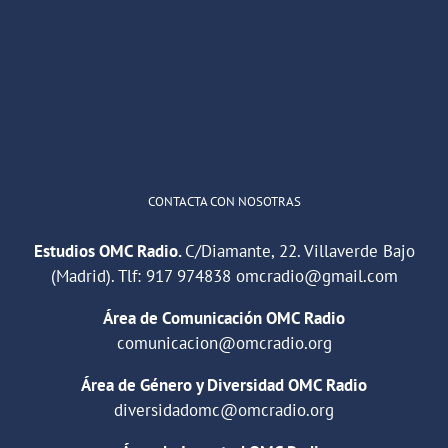
He publicado un episodio en
@ivoox
:
"Cuña de radio del IES Villaverde
#podcast
1
2
Twitter
Cargar más
CONTACTA CON NOSOTRAS
Estudios OMC Radio.
C/Diamante, 22. Villaverde Bajo
(Madrid). Tlf:
917 974838
omcradio@gmail.com
Área de Comunicación OMC Radio
comunicacion@omcradio.org
Área de Género y Diversidad OMC Radio
diversidadomc@omcradio.org