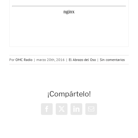
Por
OMC Radio
|
marzo 20th, 2016
|
El Abrazo del Oso
|
Sin comentarios
¡Compártelo!
Facebook
X
LinkedIn
Correo
electrónico