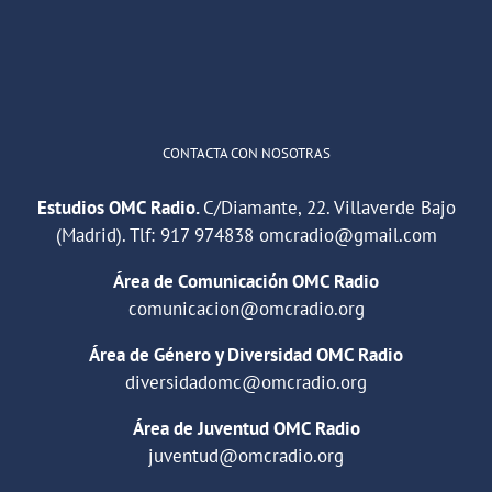
1
2
Twitter
Cargar más
CONTACTA CON NOSOTRAS
Estudios OMC Radio.
C/Diamante, 22. Villaverde Bajo
(Madrid). Tlf:
917 974838
omcradio@gmail.com
Área de Comunicación OMC Radio
comunicacion@omcradio.org
Área de Género y Diversidad OMC Radio
diversidadomc@omcradio.org
Área de Juventud OMC Radio
juventud@omcradio.org