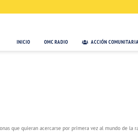
INICIO
OMC RADIO
ACCIÓN COMUNITARI
rsonas que quieran acercarse por primera vez al mundo de la r