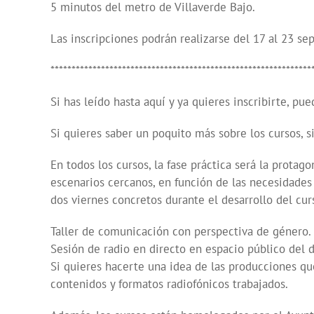
5 minutos del metro de Villaverde Bajo.
Las inscripciones podrán realizarse del 17 al 23 se
**************************************************************
Si has leído hasta aquí y ya quieres inscribirte, 
Si quieres saber un poquito más sobre los cursos, 
En todos los cursos, la fase práctica será la protag
escenarios cercanos, en función de las necesidades 
dos viernes concretos durante el desarrollo del cu
Taller de comunicación con perspectiva de género.
Sesión de radio en directo en espacio público del di
Si quieres hacerte una idea de las producciones que
contenidos y formatos radiofónicos trabajados.