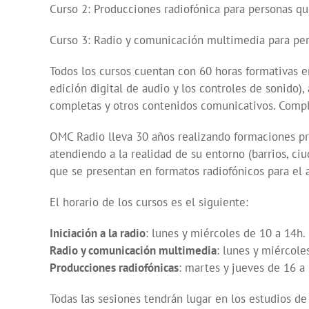
Curso 2: Producciones radiofónica para personas que
Curso 3: Radio y comunicación multimedia para pers
Todos los cursos cuentan con 60 horas formativas e
edición digital de audio y los controles de sonido
completas y otros contenidos comunicativos. Compl
OMC Radio lleva 30 años realizando formaciones pre
atendiendo a la realidad de su entorno (barrios, ci
que se presentan en formatos radiofónicos para el ap
El horario de los cursos es el siguiente:
Iniciación a la radio
: lunes y miércoles de 10 a 14h.
Radio y comunicación multimedia
: lunes y miércole
Producciones radiofónicas
: martes y jueves de 16 a
Todas las sesiones tendrán lugar en los estudios de