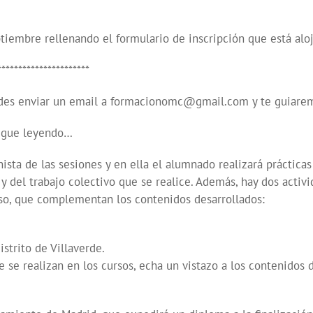
ptiembre rellenando el formulario de inscripción que está alo
**********************
puedes enviar un email a formacionomc@gmail.com y te guiarem
sigue leyendo…
onista de las sesiones y en ella el alumnado realizará práctica
y del trabajo colectivo que se realice. Además, hay dos activi
rso, que complementan los contenidos desarrollados:
strito de Villaverde.
 se realizan en los cursos, echa un vistazo a los contenidos 