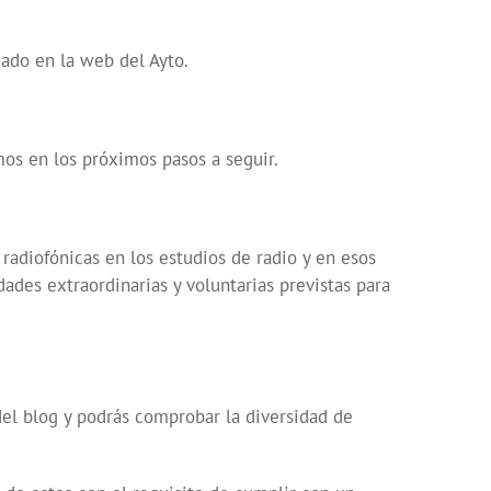
jado en la web del Ayto.
os en los próximos pasos a seguir.
s radiofónicas en los estudios de radio y en esos
dades extraordinarias y voluntarias previstas para
del blog y podrás comprobar la diversidad de