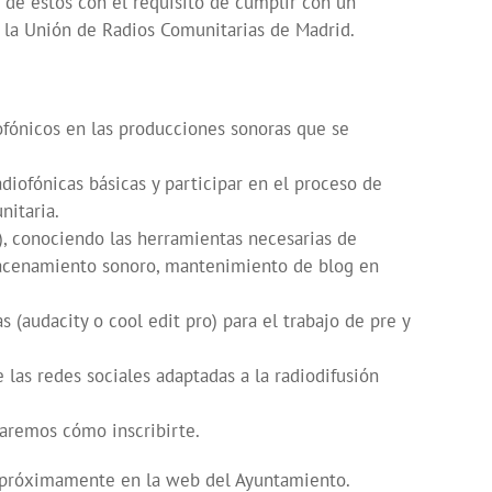
 de estos con el requisito de cumplir con un
r la Unión de Radios Comunitarias de Madrid.
iofónicos en las producciones sonoras que se
diofónicas básicas y participar en el proceso de
nitaria.
), conociendo las herramientas necesarias de
macenamiento sonoro, mantenimiento de blog en
 (audacity o cool edit pro) para el trabajo de pre y
as redes sociales adaptadas a la radiodifusión
aremos cómo inscribirte.
 próximamente en la web del Ayuntamiento.