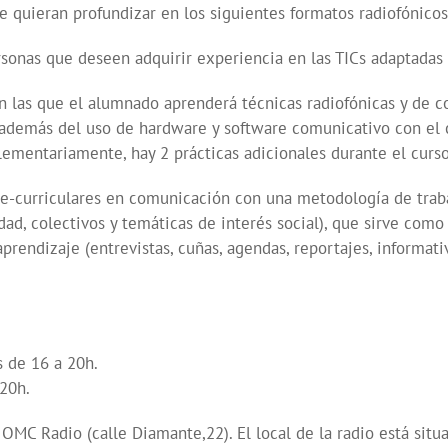
 quieran profundizar en los siguientes formatos radiofónicos: 
onas que deseen adquirir experiencia en las TICs adaptadas a
n las que el alumnado aprenderá técnicas radiofónicas y de 
), además del uso de hardware y software comunicativo con el 
ementariamente, hay 2 prácticas adicionales durante el curso
-curriculares en comunicación con una metodología de trabajo
udad, colectivos y temáticas de interés social), que sirve com
rendizaje (entrevistas, cuñas, agendas, reportajes, informativ
s de 16 a 20h.
 20h.
 OMC Radio (calle Diamante,22). El local de la radio está situ