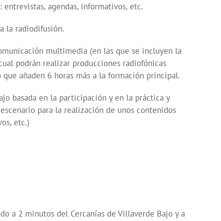
entrevistas, agendas, informativos, etc.
 la radiodifusión.
comunicación multimedia (en las que se incluyen la
cual podrán realizar producciones radiofónicas
 que añaden 6 horas más a la formación principal.
 basada en la participación y en la práctica y
o escenario para la realización de unos contenidos
os, etc.)
ado a 2 minutos del Cercanías de Villaverde Bajo y a