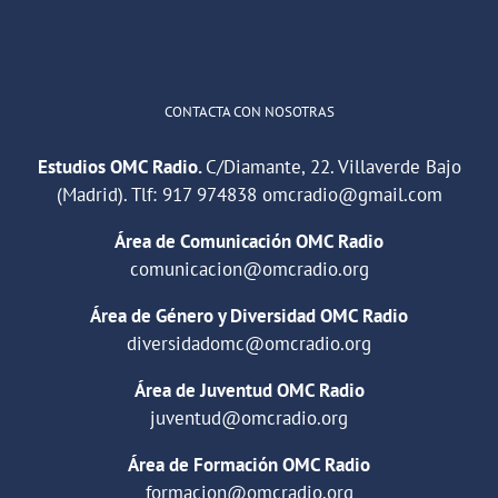
Cargar más
CONTACTA CON NOSOTRAS
Estudios OMC Radio.
C/Diamante, 22. Villaverde Bajo
(Madrid). Tlf:
917 974838
omcradio@gmail.com
Área de Comunicación OMC Radio
comunicacion@omcradio.org
Área de Género y Diversidad OMC Radio
diversidadomc@omcradio.org
Área de Juventud OMC Radio
juventud@omcradio.org
Área de Formación OMC Radio
formacion@omcradio.org