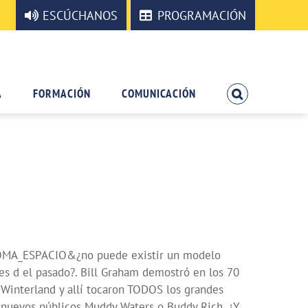
ESCÚCHANOS
PROGRAMACIÓN
A
FORMACIÓN
COMUNICACIÓN
MA_ESPACIO&¿no puede existir un modelo
s d el pasado?. Bill Graham demostró en los 70
nterland y allí tocaron TODOS los grandes
nuevos públicos Muddy Waters o Buddy Rich. ¿Y