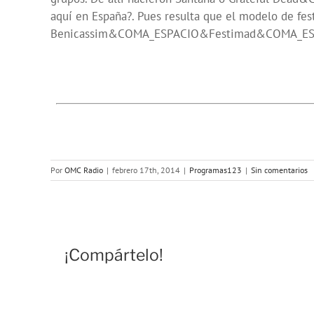
aquí en España?. Pues resulta que el modelo de fe
Benicassim&COMA_ESPACIO&Festimad&COMA_ESPACIO
Por
OMC Radio
|
febrero 17th, 2014
|
Programas123
|
Sin comentarios
¡Compártelo!