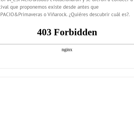
stival que proponemos existe desde antes que
&Primaveras o Viñarock. ¿Quiéres descubrir cuál es?.