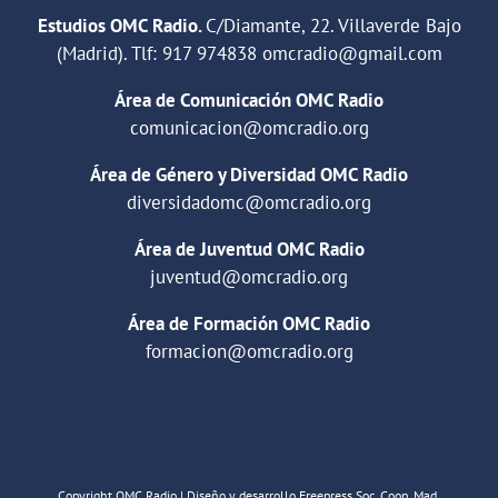
Estudios OMC Radio.
C/Diamante, 22. Villaverde Bajo
(Madrid). Tlf:
917 974838
omcradio@gmail.com
Área de Comunicación OMC Radio
comunicacion@omcradio.org
Área de Género y Diversidad OMC Radio
diversidadomc@omcradio.org
Área de Juventud OMC Radio
juventud@omcradio.org
Área de Formación OMC Radio
formacion@omcradio.org
Copyright OMC Radio | Diseño y desarrollo Freepress Soc. Coop. Mad.