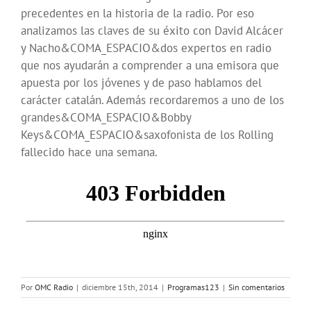
precedentes en la historia de la radio. Por eso
analizamos las claves de su éxito con David Alcácer
y Nacho&COMA_ESPACIO&dos expertos en radio
que nos ayudarán a comprender a una emisora que
apuesta por los jóvenes y de paso hablamos del
carácter catalán. Además recordaremos a uno de los
grandes&COMA_ESPACIO&Bobby
Keys&COMA_ESPACIO&saxofonista de los Rolling
fallecido hace una semana.
Por
OMC Radio
|
diciembre 15th, 2014
|
Programas123
|
Sin comentarios