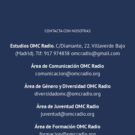
Cargar más
CONTACTA CON NOSOTRAS
Estudios OMC Radio.
C/Diamante, 22. Villaverde Bajo
(Madrid). Tlf:
917 974838
omcradio@gmail.com
Área de Comunicación OMC Radio
comunicacion@omcradio.org
Área de Género y Diversidad OMC Radio
diversidadomc@omcradio.org
Área de Juventud OMC Radio
juventud@omcradio.org
Área de Formación OMC Radio
formacion@omcradio.org