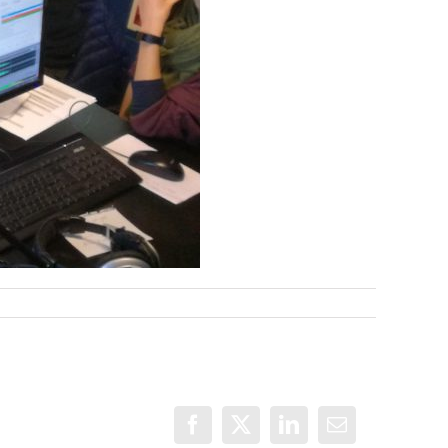
Facebook
X
LinkedIn
Correo