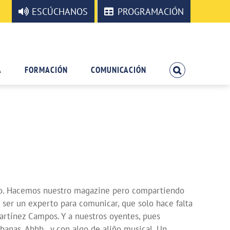
ESCÚCHANOS
PROGRAMACIÓN
A
FORMACIÓN
COMUNICACIÓN
dio. Hacemos nuestro magazine pero compartiendo
 ser un experto para comunicar, que solo hace falta
Martínez Campos. Y a nuestros oyentes, pues
banas. Ahhh…y con algo de aliño musical. Un