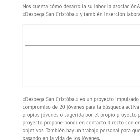
Nos cuenta cómo desarrolla su labor la asociació
«Despega San Cristóbal» y también inserción labora
«Despega San Cristóbal» es un proyecto impulsado 
compromiso de 20 jóvenes para la búsqueda activa d
propios jóvenes o sugerida por el propio proyecto p
proyecto propone poner en contacto directo con e
objetivos. También hay un trabajo personal para qu
pasando en la vida de los jóvenes.