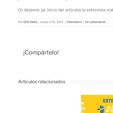
Os dejamos (al inicio del artículo) la entrevista r
Por
OMC Radio
|
marzo 17th, 2015
|
Informativo
|
Sin comentarios
¡Compártelo!
Artículos relacionados
Escena
17
Villaverde
Actívate en