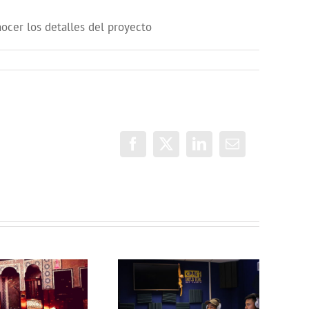
nocer los detalles del proyecto
Facebook
X
LinkedIn
Correo
electrónico