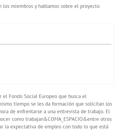
n los miembros y hablamos sobre el proyecto
r el Fondo Social Europeo que busca el
mismo tiempo se les da formación que solicitan los
ora de enfrentarse a una entrevista de trabajo. El
y conocer como trabajan&COMA_ESPACIO&entre otros
ar la expectativa de empleo con todo lo que está