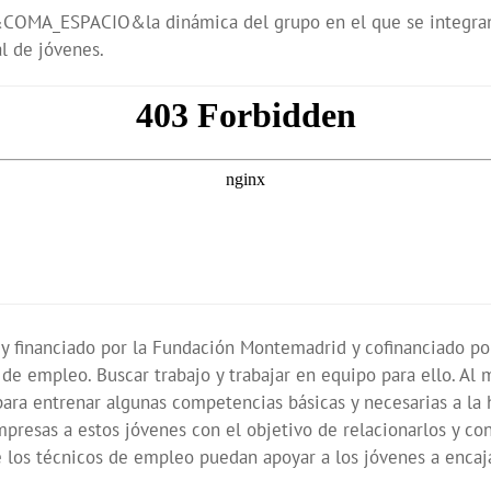
n&COMA_ESPACIO&la dinámica del grupo en el que se integra
l de jóvenes.
y financiado por la Fundación Montemadrid y cofinanciado po
e empleo. Buscar trabajo y trabajar en equipo para ello. Al 
ara entrenar algunas competencias básicas y necesarias a la h
mpresas a estos jóvenes con el objetivo de relacionarlos 
e los técnicos de empleo puedan apoyar a los jóvenes a encaj