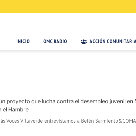
INICIO
OMC RADIO
ACCIÓN COMUNITARI
oyecto que lucha contra el desempleo juvenil en Sa
 el Hambre
 Voces Villaverde entrevistamos a Belén Sarmiento&COMA_E