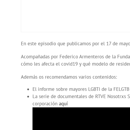
En este episodio que publicamos por el 17 de mayo,
Acompañadas por Federico Armenteros de la Fundac
cómo les afecta el covid19 y qué modelo de reside
Además os recomendamos varios contenidos:
El informe sobre mayores LGBTI de la FELGTB 
La serie de documentales de RTVE Nosotrxs S
corporación
aquí