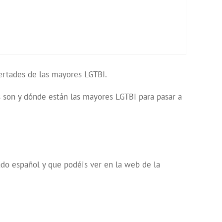
bertades de las mayores LGTBI.
son y dónde están las mayores LGTBI para pasar a
o español y que podéis ver en la web de la