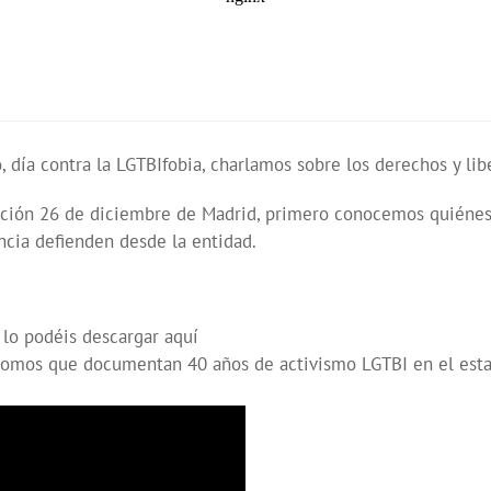
 día contra la LGTBIfobia, charlamos sobre los derechos y li
ión 26 de diciembre de Madrid, primero conocemos quiénes 
ncia defienden desde la entidad.
lo podéis descargar aquí
omos que documentan 40 años de activismo LGTBI en el estad