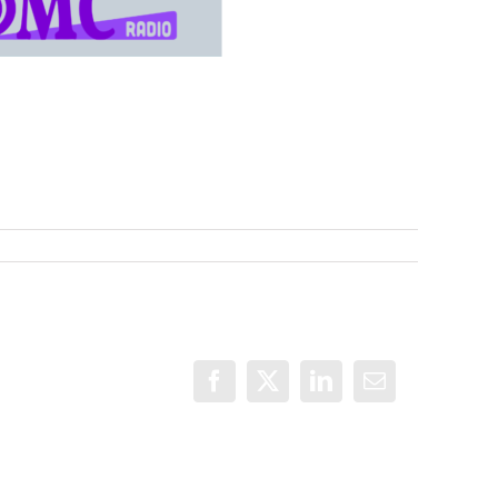
Facebook
X
LinkedIn
Correo
electrónico