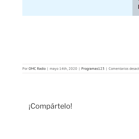
Por
OMC Radio
|
mayo 14th, 2020
|
Programas123
|
Comentarios desac
¡Compártelo!