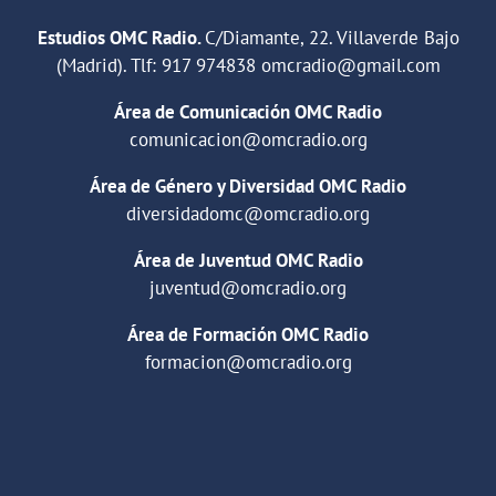
Estudios OMC Radio.
C/Diamante, 22. Villaverde Bajo
(Madrid). Tlf:
917 974838
omcradio@gmail.com
Área de Comunicación OMC Radio
comunicacion@omcradio.org
Área de Género y Diversidad OMC Radio
diversidadomc@omcradio.org
Área de Juventud OMC Radio
juventud@omcradio.org
Área de Formación OMC Radio
formacion@omcradio.org