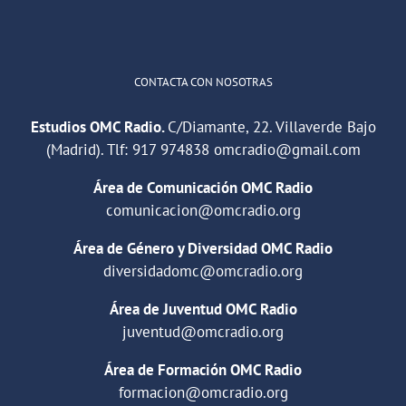
Cargar más
CONTACTA CON NOSOTRAS
Estudios OMC Radio.
C/Diamante, 22. Villaverde Bajo
(Madrid). Tlf:
917 974838
omcradio@gmail.com
Área de Comunicación OMC Radio
comunicacion@omcradio.org
Área de Género y Diversidad OMC Radio
diversidadomc@omcradio.org
Área de Juventud OMC Radio
juventud@omcradio.org
Área de Formación OMC Radio
formacion@omcradio.org