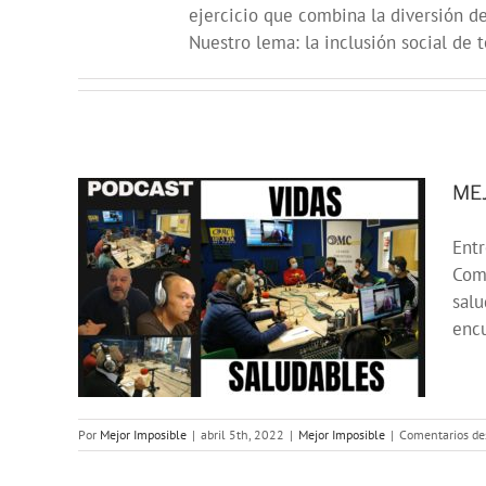
ejercicio que combina la diversión de
Nuestro lema: la inclusión social de
MEJ
Entr
Comu
E:
salu
s»
encu
Por
Mejor Imposible
|
abril 5th, 2022
|
Mejor Imposible
|
Comentarios de