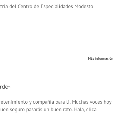
atría del Centro de Especialidades Modesto
Más información
rde»
retenimiento y compañía para ti. Muchas voces hoy
en seguro pasarás un buen rato. Hala, clica.