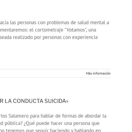
hacia las personas con problemas de salud mental a
omentaremos: el cortometraje "Votamos", una
seada realizado por personas con experiencia
Más información
R LA CONDUCTA SUICIDA»
arlos Salamero para hablar de formas de abordar la
ud pública? ¿Qué puede hacer una persona que
cho tenemos que seguir haciendo y hablando en