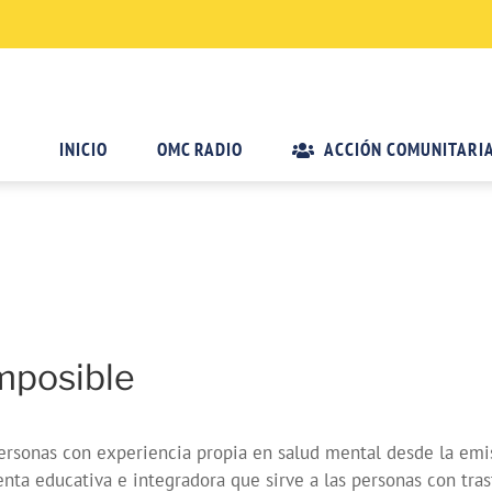
INICIO
OMC RADIO
ACCIÓN COMUNITARI
mposible
ersonas con experiencia propia en salud mental desde la emi
nta educativa e integradora que sirve a las personas con tra