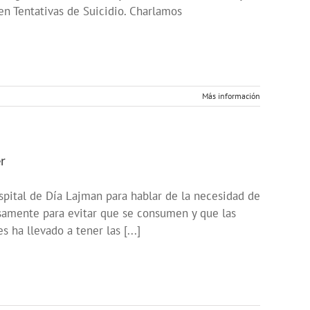
n Tentativas de Suicidio. Charlamos
Más información
r
spital de Día Lajman para hablar de la necesidad de
isamente para evitar que se consumen y que las
ha llevado a tener las [...]