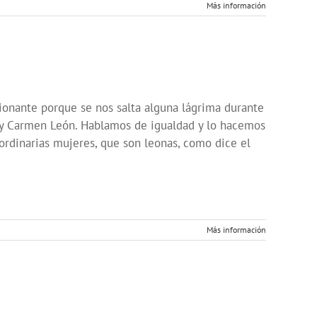
Más información
ionante porque se nos salta alguna lágrima durante
y Carmen León. Hablamos de igualdad y lo hacemos
rdinarias mujeres, que son leonas, como dice el
Más información