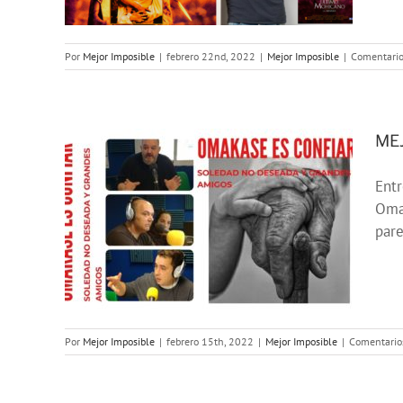
Por
Mejor Imposible
|
febrero 22nd, 2022
|
Mejor Imposible
|
Comentario
MEJ
Entr
Omak
E:
pare
ar
Por
Mejor Imposible
|
febrero 15th, 2022
|
Mejor Imposible
|
Comentario