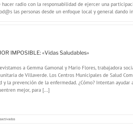
 hacer radio con la responsabilidad de ejercer una participa
 tod@s las personas desde un enfoque local y general dando i
OR IMPOSIBLE: «Vidas Saludables»
evistamos a Gemma Gamonal y Mario Flores, trabajadora soci
nitaria de Villaverde. Los Centros Municipales de Salud Com
d y la prevención de la enfermedad. ¿Cómo? Intentan ayudar a 
entren mejor, para [...]
en
sactivados
MEJOR
IMPOSIBLE: