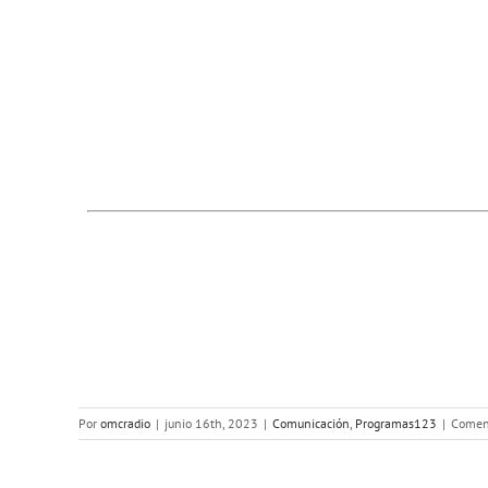
Por
omcradio
|
junio 16th, 2023
|
Comunicación
,
Programas123
|
Coment