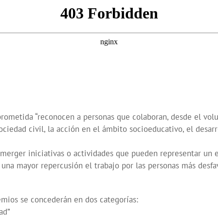
ometida “reconocen a personas que colaboran, desde el volun
iedad civil, la acción en el ámbito socioeducativo, el desarro
merger iniciativas o actividades que pueden representar un e
do una mayor repercusión el trabajo por las personas más desf
emios se concederán en dos categorías:
ad”