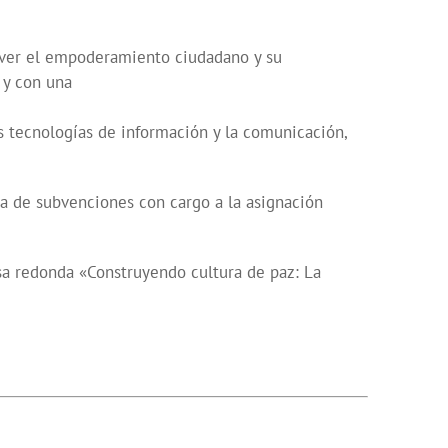
over el empoderamiento ciudadano y su
 y con una
as tecnologías de información y la comunicación,
ia de subvenciones con cargo a la asignación
sa redonda «Construyendo cultura de paz: La