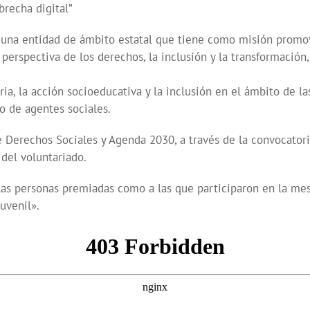
brecha digital”
 una entidad de ámbito estatal que tiene como misión prom
erspectiva de los derechos, la inclusión y la transformación,
ia, la acción socioeducativa y la inclusión en el ámbito de l
to de agentes sociales.
 Derechos Sociales y Agenda 2030, a través de la convocator
del voluntariado.
 las personas premiadas como a las que participaron en la me
uvenil».