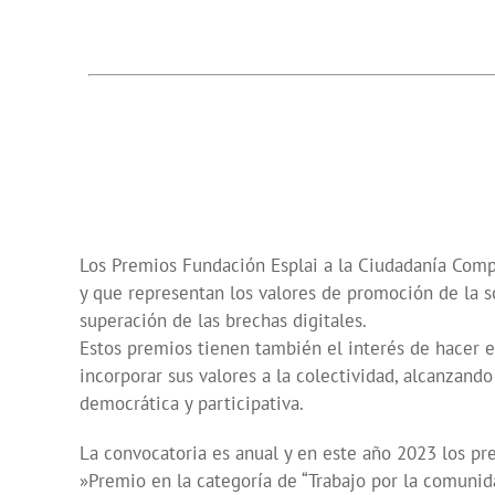
Los Premios Fundación Esplai a la Ciudadanía Compr
y que representan los valores de promoción de la soc
superación de las brechas digitales.
Estos premios tienen también el interés de hacer e
incorporar sus valores a la colectividad, alcanzan
democrática y participativa.
La convocatoria es anual y en este año 2023 los pr
»Premio en la categoría de “Trabajo por la comunid