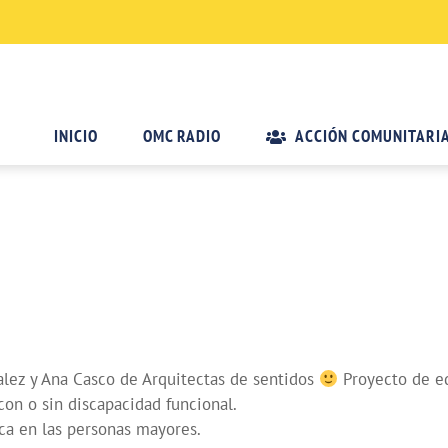
INICIO
OMC RADIO
ACCIÓN COMUNITARI
alez y Ana Casco de Arquitectas de sentidos
Proyecto de ed
con o sin discapacidad funcional.
ica en las personas mayores.