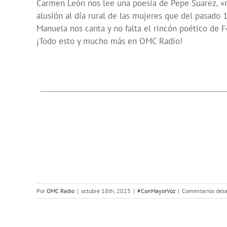
Carmen León nos lee una poesía de Pepe Suarez, «n
alusión al día rural de las mujeres que del pasado 
Manuela nos canta y no falta el rincón poético de F
¡Todo esto y mucho más en OMC Radio!
Por
OMC Radio
|
octubre 18th, 2023
|
#ConMayorVoz
|
Comentarios desa