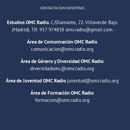
CONTACTA CON NOSOTRAS
Estudios OMC Radio.
C/Diamante, 22. Villaverde Bajo
(Madrid). Tlf:
917 974838
omcradio@gmail.com
Área de Comunicación OMC Radio
comunicacion@omcradio.org
Área de Género y Diversidad OMC Radio
diversidadomc@omcradio.org
Área de Juventud OMC Radio
juventud@omcradio.org
Área de Formación OMC Radio
formacion@omcradio.org