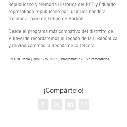
Republicano y Memoria Histórica del PCE y Eduardo
represaliado republicano por lucir una bandera
tricolor al paso de Felipe de Borbón.
Desde el programa más combativo del distrtito de
Villaverde recordaremos el legado de la II República
y reivindicaremos la llegada de la Tercera.
Por
OMC Radio
|
abril 17th, 2012
|
Programas123
|
Sin comentarios
¡Compártelo!
Facebook
X
LinkedIn
Correo
electrónico