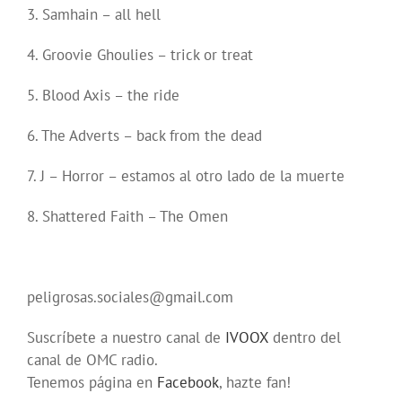
3. Samhain – all hell
4. Groovie Ghoulies – trick or treat
5. Blood Axis – the ride
6. The Adverts – back from the dead
7. J – Horror – estamos al otro lado de la muerte
8. Shattered Faith – The Omen
peligrosas.sociales@gmail.com
Suscríbete a nuestro canal de
IVOOX
dentro del
canal de OMC radio.
Tenemos página en
Facebook
, hazte fan!