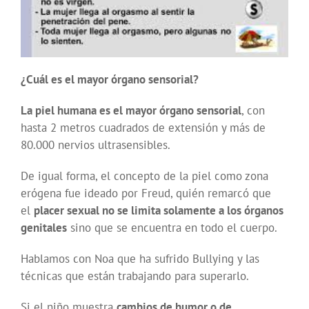
¿Cuál es el mayor órgano sensorial?
La piel humana es el mayor órgano sensorial
, con
hasta 2 metros cuadrados de extensión y más de
80.000 nervios ultrasensibles.
De igual forma, el concepto de la piel como zona
erógena fue ideado por Freud, quién remarcó que
el
placer sexual no se limita solamente a los órganos
genitales
sino que se encuentra en todo el cuerpo.
Hablamos con Noa que ha sufrido Bullying y las
técnicas que están trabajando para superarlo.
Si el niño muestra
cambios de humor o de