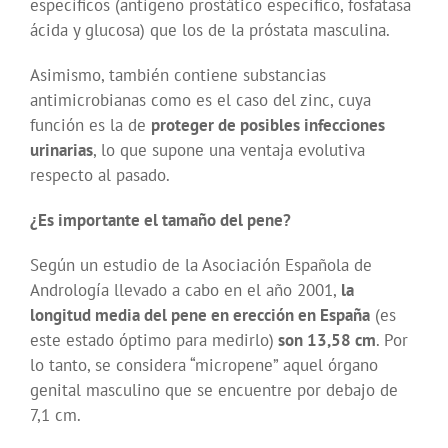
específicos (antígeno prostático específico, fosfatasa
ácida y glucosa) que los de la próstata masculina.
Asimismo, también contiene substancias
antimicrobianas como es el caso del zinc, cuya
función es la de
proteger de posibles infecciones
urinarias
, lo que supone una ventaja evolutiva
respecto al pasado.
¿Es importante el tamaño del pene?
Según un estudio de la Asociación Española de
Andrología llevado a cabo en el año 2001,
la
longitud media del pene en erección en España
(es
este estado óptimo para medirlo)
son 13,58 cm
. Por
lo tanto, se considera “micropene” aquel órgano
genital masculino que se encuentre por debajo de
7,1 cm.