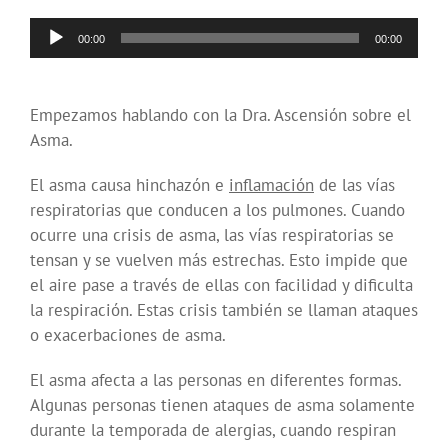
Reproductor
00:00
00:00
de
audio
Empezamos hablando con la Dra. Ascensión sobre el
Asma.
El asma causa hinchazón e
inflamación
de las vías
respiratorias que conducen a los pulmones. Cuando
ocurre una crisis de asma, las vías respiratorias se
tensan y se vuelven más estrechas. Esto impide que
el aire pase a través de ellas con facilidad y dificulta
la respiración. Estas crisis también se llaman ataques
o exacerbaciones de asma.
El asma afecta a las personas en diferentes formas.
Algunas personas tienen ataques de asma solamente
durante la temporada de alergias, cuando respiran