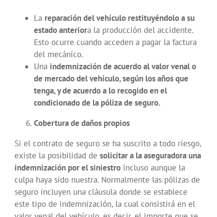
La
reparación del vehículo restituyéndolo a su
estado anterior
a la producción del accidente.
Esto ocurre cuando acceden a pagar la factura
del mecánico.
Una
indemnización de acuerdo al valor venal o
de mercado del vehículo, según los años que
tenga, y de acuerdo a lo recogido en el
condicionado de la póliza de seguro.
Cobertura de daños propios
Si el contrato de seguro se ha suscrito a todo riesgo,
existe la posibilidad de
solicitar a la aseguradora una
indemnización por el siniestro
incluso aunque la
culpa haya sido nuestra. Normalmente las pólizas de
seguro incluyen una cláusula donde se establece
este tipo de indemnización, la cual consistirá en el
valor venal del vehículo, es decir, el importe que se