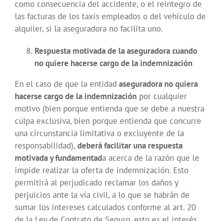
como consecuencia del accidente, o el reintegro de
las facturas de los taxis empleados o del vehículo de
alquiler, si la aseguradora no facilita uno.
Respuesta motivada de la aseguradora cuando
no quiere hacerse cargo de la indemnización
En el caso de que la entidad
aseguradora no quiera
hacerse cargo de la indemnización
por cualquier
motivo (bien porque entienda que se debe a nuestra
culpa exclusiva, bien porque entienda que concurre
una circunstancia limitativa o excluyente de la
responsabilidad),
deberá facilitar una respuesta
motivada y fundamentad
a acerca de la razón que le
impide realizar la oferta de indemnización. Esto
permitirá al perjudicado reclamar los daños y
perjuicios ante la vía civil, a lo que se habrán de
sumar los intereses calculados conforme al art. 20
de la Ley de Contrato de Seguro, esto es el interés