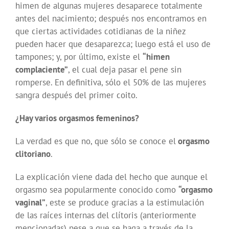
himen de algunas mujeres desaparece totalmente
antes del nacimiento; después nos encontramos en
que ciertas actividades cotidianas de la niñez
pueden hacer que desaparezca; luego está el uso de
tampones; y, por último, existe el
“himen
complaciente”
, el cual deja pasar el pene sin
romperse. En definitiva, sólo el 50% de las mujeres
sangra después del primer coito.
¿Hay varios orgasmos femeninos?
La verdad es que no, que sólo se conoce el
orgasmo
clitoriano
.
La explicación viene dada del hecho que aunque el
orgasmo sea popularmente conocido como
“orgasmo
vaginal”
, este se produce gracias a la estimulación
de las raíces internas del clítoris (anteriormente
mencionadas) pese a que se haga a través de la