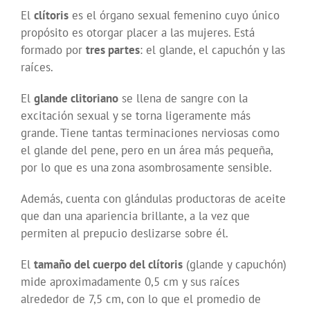
El
clítoris
es el órgano sexual femenino cuyo único
propósito es otorgar placer a las mujeres. Está
formado por
tres partes
: el glande, el capuchón y las
raíces.
El
glande clitoriano
se llena de sangre con la
excitación sexual y se torna ligeramente más
grande. Tiene tantas terminaciones nerviosas como
el glande del pene, pero en un área más pequeña,
por lo que es una zona asombrosamente sensible.
Además, cuenta con glándulas productoras de aceite
que dan una apariencia brillante, a la vez que
permiten al prepucio deslizarse sobre él.
El
tamaño del cuerpo del clítoris
(glande y capuchón)
mide aproximadamente 0,5 cm y sus raíces
alrededor de 7,5 cm, con lo que el promedio de